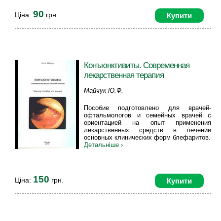
90
Ціна:
грн.
Купити
Конъюнктивиты. Современная
лекарственная терапия
Майчук Ю.Ф.
Пособие подготовлено для врачей-
офтальмологов и семейных врачей с
ориентацией на опыт применения
лекарственных средств в лечении
основных клинических форм блефаритов.
Детальніше ›
150
Ціна:
грн.
Купити