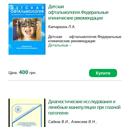
Детская
офтальмология.Федеральные
клинические рекомендации
Катаргина Л.А.
Детская офтальмология.Федеральные
клинические рекомендации
Детальніше ›
400
Ціна:
грн.
Купити
Диагностические исследования и
лечебные манипуляции при глазной
патологии
Садков В.И., Алексеев В.Н.,