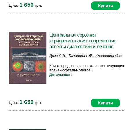
1 650
Ціна:
грн.
Купити
Центральная серозная
хориоретинопатия: современные
аспекты диагностики и лечения
Дога А.В., Качалина Г.Ф., Клепинина О.Б.
Книга предназначена для практикующих
врачей-офтальмологов.
Детальніше ›
1 650
Ціна:
грн.
Купити