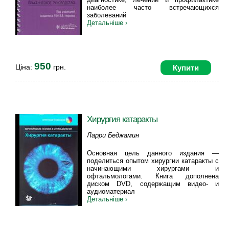
наиболее часто встречающихся
заболеваний
Детальніше ›
950
Ціна:
грн.
Купити
Хирургия катаракты
Ларри Беджамин
Основная цель данного издания —
поделиться опытом хирургии катаракты с
начинающими хирургами и
офтальмологами. Книга дополнена
диском DVD, содержащим видео- и
аудиоматериал
Детальніше ›