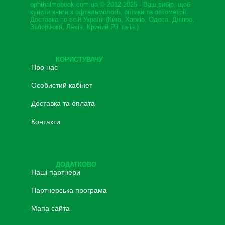
ophthalmobook.com.ua © 2012-2025 - Ваш вибір, щоб
купити книги з офтальмології, оптики та оптометрії.
Доставка по всій Україні (Київ, Харків, Одеса, Дніпро,
Запоріжжя, Львів, Кривий Ріг та ін.)
КОРИСТУВАЧУ
Про нас
Особистий кабінет
Доставка та оплата
Контакти
ДОДАТКОВО
Наші партнери
Партнерська програма
Мапа сайта