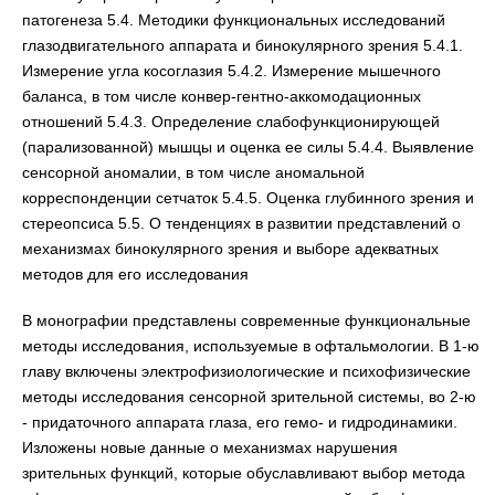
патогенеза 5.4. Методики функциональных исследований
глазодвигательного аппарата и бинокулярного зрения 5.4.1.
Измерение угла косоглазия 5.4.2. Измерение мышечного
баланса, в том числе конвер-гентно-аккомодационных
отношений 5.4.3. Определение слабофункционирующей
(парализованной) мышцы и оценка ее силы 5.4.4. Выявление
сенсорной аномалии, в том числе аномальной
корреспонденции сетчаток 5.4.5. Оценка глубинного зрения и
стереопсиса 5.5. О тенденциях в развитии представлений о
механизмах бинокулярного зрения и выборе адекватных
методов для его исследования
В монографии представлены современные функциональные
методы исследования, используемые в офтальмологии. В 1-ю
главу включены электрофизиологические и психофизические
методы исследования сенсорной зрительной системы, во 2-ю
- придаточного аппарата глаза, его гемо- и гидродинамики.
Изложены новые данные о механизмах нарушения
зрительных функций, которые обуславливают выбор метода