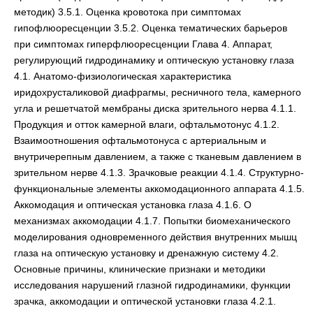
методик) 3.5.1. Оценка кровотока при симптомах
гипофлюоресценции 3.5.2. Оценка тематических барьеров
при симптомах гиперфлюоресценции Глава 4. Аппарат,
регулирующий гидродинамику и оптическую установку глаза
4.1. Анатомо-физиологическая характеристика
иридохрусталиковой диафрагмы, ресничного тела, камерного
угла и решетчатой мембраны диска зрительного нерва 4.1.1.
Продукция и отток камерной влаги, офтальмотонус 4.1.2.
Взаимоотношения офтальмотонуса с артериальным и
внутричерепным давлением, а также с тканевым давлением в
зрительном нерве 4.1.3. Зрачковые реакции 4.1.4. Структурно-
функциональные элементы аккомодационного аппарата 4.1.5.
Аккомодация и оптическая установка глаза 4.1.6. О
механизмах аккомодации 4.1.7. Попытки биомеханического
моделирования одновременного действия внутренних мышц
глаза на оптическую установку и дренажную систему 4.2.
Основные причины, клинические признаки и методики
исследования нарушений глазной гидродинамики, функции
зрачка, аккомодации и оптической установки глаза 4.2.1.