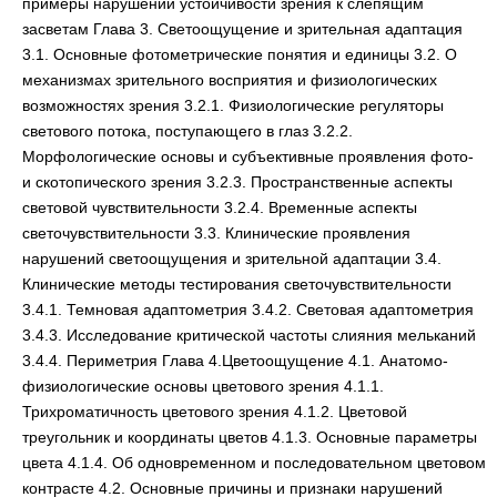
примеры нарушений устойчивости зрения к слепящим
засветам Глава 3. Светоощущение и зрительная адаптация
3.1. Основные фотометрические понятия и единицы 3.2. О
механизмах зрительного восприятия и физиологических
возможностях зрения 3.2.1. Физиологические регуляторы
светового потока, поступающего в глаз 3.2.2.
Морфологические основы и субъективные проявления фото-
и скотопического зрения 3.2.3. Пространственные аспекты
световой чувствительности 3.2.4. Временные аспекты
светочувствительности 3.3. Клинические проявления
нарушений светоощущения и зрительной адаптации 3.4.
Клинические методы тестирования светочувствительности
3.4.1. Темновая адаптометрия 3.4.2. Световая адаптометрия
3.4.3. Исследование критической частоты слияния мельканий
3.4.4. Периметрия Глава 4.Цветоощущение 4.1. Анатомо-
физиологические основы цветового зрения 4.1.1.
Трихроматичность цветового зрения 4.1.2. Цветовой
треугольник и координаты цветов 4.1.3. Основные параметры
цвета 4.1.4. Об одновременном и последовательном цветовом
контрасте 4.2. Основные причины и признаки нарушений