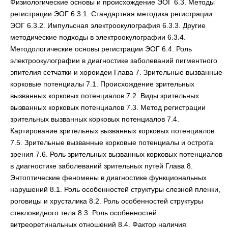
Физиологические основы и происхождение ЭОГ 6.3. Методы
регистрации ЭОГ 6.3.1. Стандартная методика регистрации
ЭОГ 6.3.2. Импульсная электроокулография 6.3.3. Другие
методические подходы в электроокулографии 6.3.4.
Методологические основы регистрации ЭОГ 6.4. Роль
электроокулографии в диагностике заболеваний пигментного
эпителия сетчатки и хороидеи Глава 7. Зрительные вызванные
корковые потенциалы 7.1. Происхождение зрительных
вызванных корковых потенциалов 7.2. Виды зрительных
вызванных корковых потенциалов 7.3. Метод регистрации
зрительных вызванных корковых потенциалов 7.4.
Картирование зрительных вызванных корковых потенциалов
7.5. Зрительные вызванные корковые потенциалы и острота
зрения 7.6. Роль зрительных вызванных корковых потенциалов
в диагностике заболеваний зрительных путей Глава 8.
Энтоптические феномены в диагностике функциональных
нарушений 8.1. Роль особенностей структуры слезной пленки,
роговицы и хрусталика 8.2. Роль особенностей структуры
стекловидного тела 8.3. Роль особенностей
витреоретинальных отношений 8.4. Фактор наличия