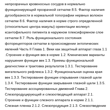
непрозрачных кровеносных сосудов в нормально
функционирующей прозрачной сетчатке 8.5. Фактор наличия
дугообразности в нормальной топографии нервных волокон
сетчатки 8.6. Фактор наличия в норме строго определенной
(относительно центра макулы) ориентации молекул
ксантофильного пигмента в наружном плексиформном слое
сетчатки 8.7. Роль функционального состояния
фоторецепторов сетчатки в происхождении энтопических
явлений Часть II Глава 1. Веки как защитный аппарат глаза 1.1
.Строение и функция век в норме 1.2. Клинические варианты
нарушения функции век 1.3. Приемы функциональной
диагностики и трактовка результатов 1.3.1. Тестирование
мигательного рефлекса 1.3.2. Функциональная оценка края
век 1.3.3. Тестирование функции открывания глазной щели
1.3.4. Тестирование функции закрывания глазной щели 1.3.5.
Тестирование ассоциированных движений Глава 2.
Слезопродуцирующий и слезоотводящий аппарат 2.1.
Строение и функции слезного аппарата в норме 2.1.1.
Слезная пленка 2.1.2. Слезопродукция 2.1.3. Слезоотведение