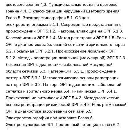
цветового зрения 4.3. Функциональные тесты на цветовое
зрение 4.4. О классификации нарушений цветового зрения
Глава 5. Электроретинография 5.1. Общая
электроретинограмма 5.1.1. Современные представления о
происхождении ЭРГ 5.1.2. Факторы, влияющие на ЭРГ 5.1.3.
Классификация ЭРГ 5.1.4. Метод регистрации ЭРГ 5.1.5. Роль
ЭРГ в диагностике заболеваний сетчатки и зрительного нерва
5.2. Локальная ЭРГ 5.2.1. Происхождение локальной ЭРГ
5.2.2. Методы регистрации локальной (макулярной) ЭРГ 5.2.3.
Локальная ЭРГ в диагностике заболеваний макулярной
области сетчатки 5.3. Паттерн-ЭРГ 5.3.1. Происхождение
паттерн-ЭРГ 5.3.2. Методологические основы регистрации
паттерн-ЭРГ 5.3.3. Паттерн-ЭРГ в диагностике заболеваний
сетчатки и зрительного нерва 5.4. Ритмическая ЭРГ 5.4.1.
Происхождение ритмической ЭРГ 5.4.2. Методологические
основы регистрации ритмической ЭРГ 5.4.3. Роль ритмической
ЭРГ в диагностике заболеваний сетчатки 5.5.
Электроретинография при катаракте Глава 6.
Электроокулография 6.1. Постоянный потенциал глаза 6.2.