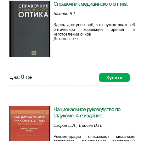
Справочник медицинского оптика
Бахтин В.Г.
Здесь доступно всё, что нужно знать об
оптической коррекции зрения и
изготовлении очков
Детальніше ›
0
Ціна:
грн.
Купити
Национальное руководство по
глаукоме. 4-е издание.
Егоров Е.А., Еричев В.П.
Рекомендации описывают механизм