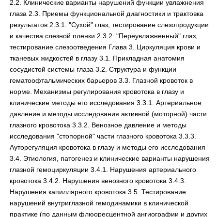
2.2. Клинические варианты нарушений функции увлажнения
глаза 2.3. Приемы функциональной диагностики и трактовка
результатов 2.3.1. "Сухой" глаз, тестирование слезопродукции
и качества слезной пленки 2.3.2. "Переувлажненный" глаз,
тестирование слезоотведения Глава 3. Циркуляция крови и
тканевых жидкостей в глазу 3.1. Прикладная анатомия
сосудистой системы глаза 3.2. Структура и функции
гематоофтальмических барьеров 3.3. Глазной кровоток в
норме. Механизмы регулирования кровотока в глазу и
клинические методы его исследования 3.3.1. Артериальное
давление и методы исследования активной (моторной) части
глазного кровотока 3.3.2. Венозное давление и методы
исследования "стопорной" части глазного кровотока 3.3.3.
Ауторегуляция кровотока в глазу и методы его исследования
3.4. Этиология, патогенез и клинические варианты нарушения
глазной гемоциркуляции 3.4.1. Нарушения артериального
кровотока 3.4.2. Нарушения венозного кровотока 3.4.3.
Нарушения капиллярного кровотока 3.5. Тестирование
нарушений внутриглазной гемодинамики в клинической
практике (по данным флюоресцентной ангиографии и других