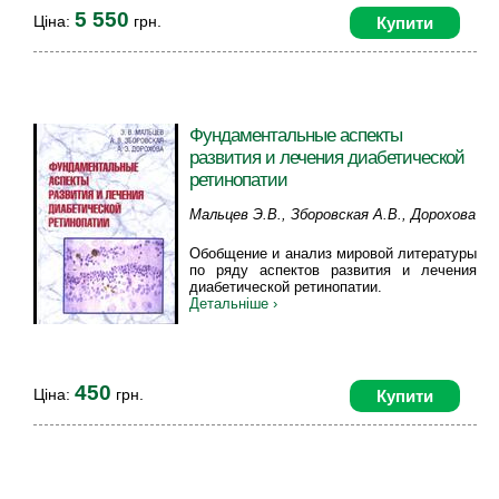
5 550
Ціна:
грн.
Купити
Фундаментальные аспекты
развития и лечения диабетической
ретинопатии
Мальцев Э.В., Зборовская А.В., Дорохова
А.Э.
Обобщение и анализ мировой литературы
по ряду аспектов развития и лечения
диабетической ретинопатии.
Детальніше ›
450
Ціна:
грн.
Купити