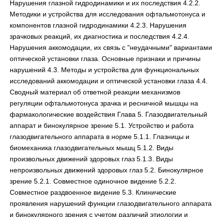
Нарушения глазной гидродинамики и их последствия 4.2.2.
Методики и устройства для исследования офтальмотонуса и
компонентов глазной гидродинамики 4.2.3. Нарушения
зрачковых реакций, их диагностика и последствия 4.2.4.
Нарушения аккомодации, их связь с "неудачными" вариантами
оптической установки глаза. Основные признаки и причины
нарушений 4.3. Методы и устройства для функциональных
исследований аккомодации и оптической установки глаза 4.4.
Сводный материал об ответной реакции механизмов
регуляции офтальмотонуса зрачка и ресничной мышцы на
фармакологические воздействия Глава 5. Глазодвигательный
аппарат и бинокулярное зрение 5.1. Устройство и работа
глазодвигательного аппарата в норме 5.1.1. Глазницы и
биомеханика глазодвигательных мышц 5.1.2. Виды
произвольных движений здоровых глаз 5.1.3. Виды
непроизвольных движений здоровых глаз 5.2. Бинокулярное
зрение 5.2.1. Совместное одиночное видение 5.2.2.
Совместное раздвоенное видение 5.3. Клинические
проявления нарушений функции глазодвигательного аппарата
и бинокулярного зрения с учетом различий этиологии и