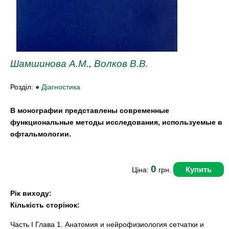
Шамшинова А.М.
,
Волков В.В.
Розділ:
● Діагностика
В монографии представлены современные
функциональные методы исследования, используемые в
офтальмологии.
0
Купить
Ціна:
грн.
Рік виходу:
Кількість сторінок:
Часть I Глава 1. Анатомия и нейрофизиология сетчатки и