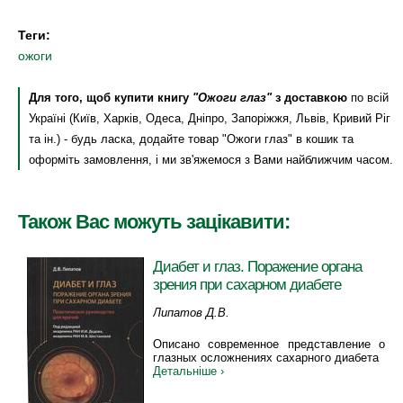
Теги:
ожоги
Для того, щоб купити книгу
"Ожоги глаз"
з доставкою
по всій
Україні (Київ, Харків, Одеса, Дніпро, Запоріжжя, Львів, Кривий Ріг
та ін.) - будь ласка, додайте товар "Ожоги глаз" в кошик та
оформіть замовлення, і ми зв'яжемося з Вами найближчим часом.
Також Вас можуть зацікавити:
Диабет и глаз. Поражение органа
зрения при сахарном диабете
Липатов Д.В.
Описано современное представление о
глазных осложнениях сахарного диабета
Детальніше ›