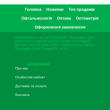
Головна
Новинки
Топ продажів
Офтальмологія
Оптика
Оптометрія
Оформлення замовлення
ophthalmobook.com.ua © 2012-2025 - Ваш вибір, щоб
купити книги з офтальмології, оптики та оптометрії.
Доставка по всій Україні (Київ, Харків, Одеса, Дніпро,
Запоріжжя, Львів, Кривий Ріг та ін.)
КОРИСТУВАЧУ
Про нас
Особистий кабінет
Доставка та оплата
Контакти