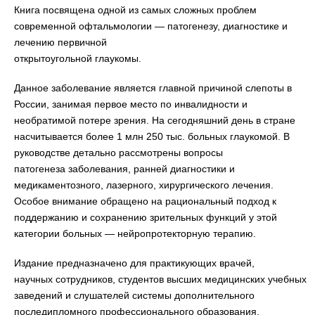
Книга посвящена одной из самых сложных проблем
современной офтальмологии — патогенезу, диагностике и
лечению первичной
открытоугольной глаукомы.
Данное заболевание является главной причиной слепоты в
России, занимая первое место по инвалидности и
необратимой потере зрения. На сегодняшний день в стране
насчитывается более 1 млн 250 тыс. больных глаукомой. В
руководстве детально рассмотрены вопросы
патогенеза заболевания, ранней диагностики и
медикаментозного, лазерного, хирургического лечения.
Особое внимание обращено на рациональный подход к
поддержанию и сохранению зрительных функций у этой
категории больных — нейропротекторную терапию.
Издание предназначено для практикующих врачей,
научных сотрудников, студентов высших медицинских учебных
заведений и слушателей системы дополнительного
последипломного профессионального образования.