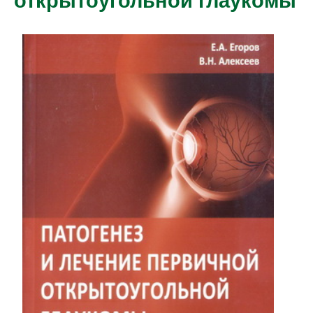
открытоугольной глаукомы