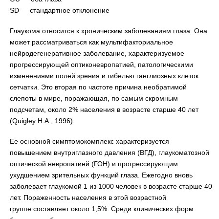
SD — стандартное отклонение
Глаукома относится к хроническим заболеваниям глаза. Она
может рассматриваться как мультифакториальное
нейродегенеративное заболевание, характеризуемое
прогрессирующей оптиконевропатией, патологическими
изменениями полей зрения и гибелью ганглиозных клеток
сетчатки. Это вторая по частоте причина необратимой
слепоты в мире, поражающая, по самым скромным
подсчетам, около 2% населения в возрасте старше 40 лет
(Quigley Н.А., 1996).
Ее основной симптомокомплекс характеризуется
повышением внутриглазного давления (ВГД), глаукоматозной
оптической невропатией (ГОН) и прогрессирующим
ухудшением зрительных функций глаза. Ежегодно вновь
заболевает глаукомой 1 из 1000 человек в возрасте старше 40
лет. Пораженность населения в этой возрастной
группе составляет около 1,5%. Среди клинических форм