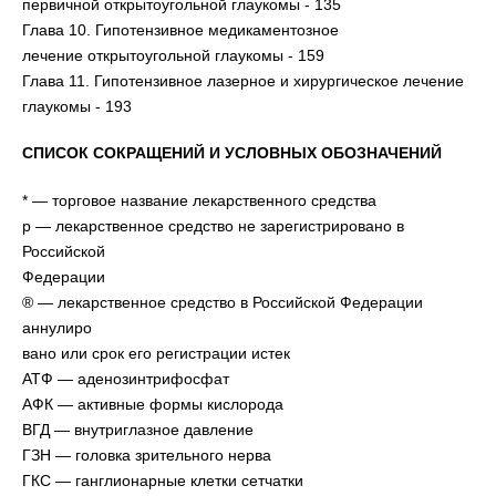
первичной открытоугольной глаукомы - 135
Глава 10. Гипотензивное медикаментозное
лечение открытоугольной глаукомы - 159
Глава 11. Гипотензивное лазерное и хирургическое лечение
глаукомы - 193
СПИСОК СОКРАЩЕНИЙ И УСЛОВНЫХ ОБОЗНАЧЕНИЙ
* — торговое название лекарственного средства
р — лекарственное средство не зарегистрировано в
Российской
Федерации
® — лекарственное средство в Российской Федерации
аннулиро
вано или срок его регистрации истек
АТФ — аденозинтрифосфат
АФК — активные формы кислорода
ВГД — внутриглазное давление
ГЗН — головка зрительного нерва
ГКС — ганглионарные клетки сетчатки