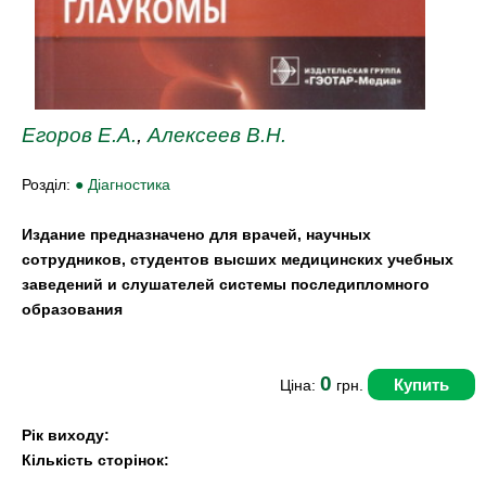
Егоров Е.А.
,
Алексеев В.Н.
Розділ:
● Діагностика
Издание предназначено для врачей, научных
сотрудников, студентов высших медицинских учебных
заведений и слушателей системы последипломного
образования
0
Купить
Ціна:
грн.
Рік виходу:
Кількість сторінок: