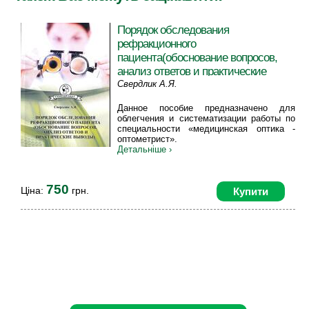
Порядок обследования
рефракционного
пациента(обоснование вопросов,
анализ ответов и практические
выводы)
Свердлик А.Я.
Данное пособие предназначено для
облегчения и систематизации работы по
специальности «медицинская оптика -
оптометрист».
Детальніше ›
750
Ціна:
грн.
Купити