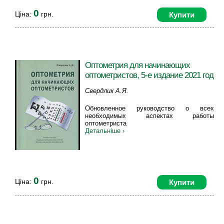
0
Ціна:
грн.
Купити
Оптометрия для начинающих
оптометристов, 5-е издание 2021 год
Свердлик А.Я.
Обновленное руководство о всех
необходимых аспектах работы
оптометриста
Детальніше ›
0
Ціна:
грн.
Купити