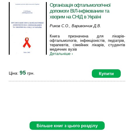
Організація офтальмологічної
допомоги ВІЛ-інфікованим та
хворим на СНІД в Україні
Риков С.О., Варивончик Д.В.
Книга призначена для лікарів-
офтальмологів, інфекціоністів, педіатрів,
терапевтів, сімейних лікарів, студентів
медичних вузів
Детальніше ›
95
Ціна:
грн.
Купити