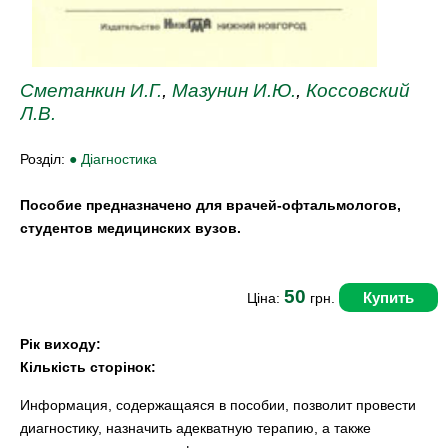
Сметанкин И.Г.
,
Мазунин И.Ю.
,
Коссовский
Л.В.
Розділ:
● Діагностика
Пособие предназначено для врачей-офтальмологов,
студентов медицинских вузов.
50
Купить
Ціна:
грн.
Рік виходу:
Кількість сторінок:
Информация, содержащаяся в пособии, позволит провести
диагностику, назначить адекватную терапию, а также