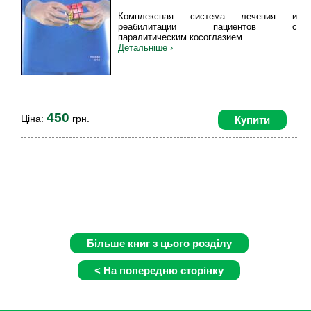
Комплексная система лечения и
реабилитации пациентов с
паралитическим косоглазием
Детальніше ›
450
Ціна:
грн.
Купити