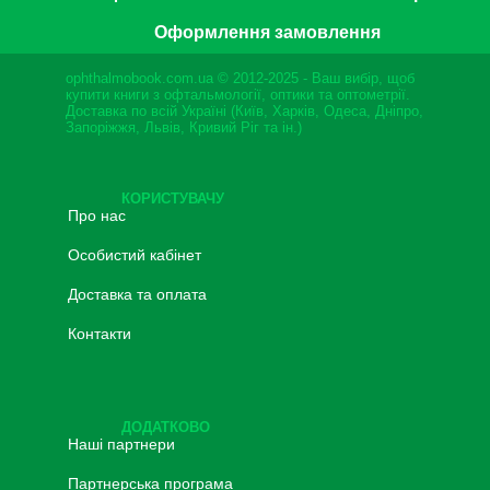
Оформлення замовлення
ophthalmobook.com.ua © 2012-2025 - Ваш вибір, щоб
купити книги з офтальмології, оптики та оптометрії.
Доставка по всій Україні (Київ, Харків, Одеса, Дніпро,
Запоріжжя, Львів, Кривий Ріг та ін.)
КОРИСТУВАЧУ
Про нас
Особистий кабінет
Доставка та оплата
Контакти
ДОДАТКОВО
Наші партнери
Партнерська програма