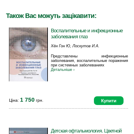
Також Вас можуть зацікавити:
Воспалительные и инфекционные
заболевания глаз
Хён Гон Ю, Лоскутов И.А.
Представлены инфекционные
заболевания, воспалительные поражения
при системных заболеваниях
Детальніше ›
1 750
Ціна:
грн.
Купити
Детская офтальмология. Цветной