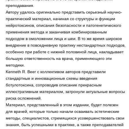
преподавания.
Автору удалось оригинально представить серьезный научно-
практический материал, начиная со структуры и функции
нейротоксинов, описания безопасности и патогенетического
применения метода и заканчивая комбинированным
подходом в омоложении лица и шеи. В то же время широкое
внедрение в повседневную практику нестандартных подходов,
особенно при работе с нижней половиной лица, накладывает
большую ответственность на врача, применяющего эти
методики.
Kenneth R. Beer с коллективом авторов представили
стандартные и инновационные схемы введения
ботулотоксина, сопроводив описание прекрасным
иллюстративным материалом, затронули актуальные вопросы
риска осложнений.
Материал, представленный в этом издании, будет полезен
для врачей, которые только начали осваивать эстетические
методы, специалистов, стремящихся усовершенствовать свои
знания, быть успешными в практике, а также преподавателей