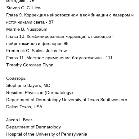
методика - 75
Steven C. C. Liew
Глава 9. Коррекция нейротоксином в комбинации с лазером и
источниками света - 87
Marnie В. Nussbaum
Глава 10. Комбинированная коррекция с помощью -
нейротоксинов и филлеров 95
Frederick С. Sailes, Julius Few
Глава 11. Местное применение ботулотоксина - 111
Timothy Corcoran Flynn
Соавторы
Stephanie Bayers, MD
Resident Physician (Dermatology)
Department of Dermatology University of Texas Southwestern
Dallas Texas, USA
Jacob I. Beer
Department of Dermatology
Hospital of the University of Pennsylvania