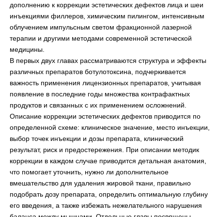
дополнению к коррекции эстетических дефектов лица и шеи
инъекциями филлеров, химическим пилингом, интенсивным
облучением импульсным светом фракционной лазерной
терапии и другими методами современной эстетической
медицины.
В первых двух главах рассматриваются структура и эффекты
различных препаратов ботулотоксина, подчеркивается
важность применения лицензионных препаратов, учитывая
появление в последние годы множества контрафактных
продуктов и связанных с их применением осложнений.
Описание коррекции эстетических дефектов приводится по
определенной схеме: клиническое значение, место инъекции,
выбор точек инъекции и дозы препарата, клинический
результат, риск и предостережения. При описании методик
коррекции в каждом случае приводится детальная анатомия,
что помогает уточнить, нужно ли дополнительное
вмешательство для удаления жировой ткани, правильно
подобрать дозу препарата, определить оптимальную глубину
его введения, а также избежать нежелательного нарушения
баланса между мышцами. Отдельные главы посвящены