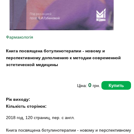
Фармакологія
Книга посвящена ботулинотерапии - новому и
перспективному дополнению к методам современной
эстетической медицины
0
Купить
Ціна:
грн.
Рік виходу:
Кількість сторінок:
2018 год, 120 страниц, пер. с англ.
Книга посвящена ботулинотерапии - новому и перспективному