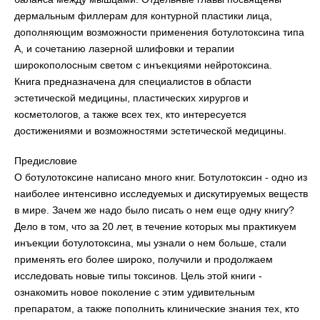
дермальным филлерам для контурной пластики лица,
дополняющим возможности применения ботулотоксина типа
А, и сочетанию лазерной шлифовки и терапии
широкополосным светом с инъекциями нейротоксина.
Книга предназначена для специалистов в области
эстетической медицины, пластических хирургов и
косметологов, а также всех тех, кто интересуется
достижениями и возможностями эстетической медицины.
Предисловие
О ботулотоксине написано много книг. Ботулотоксин - одно из
наиболее интенсивно исследуемых и дискутируемых веществ
в мире. Зачем же надо было писать о нем еще одну книгу?
Дело в том, что за 20 лет, в течение которых мы практикуем
инъекции ботулотоксина, мы узнали о нем больше, стали
применять его более широко, получили и продолжаем
исследовать новые типы токсинов. Цель этой книги -
ознакомить новое поколение с этим удивительным
препаратом, а также пополнить клинические знания тех, кто