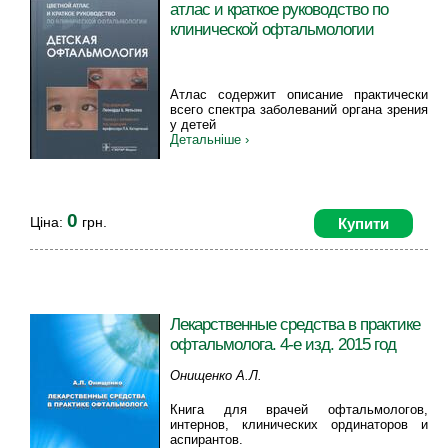
атлас и краткое руководство по
клинической офтальмологии
Атлас содержит описание практически
всего спектра заболеваний органа зрения
у детей
Детальніше ›
0
Ціна:
грн.
Купити
Лекарственные средства в практике
офтальмолога. 4-е изд. 2015 год
Онищенко А.Л.
Книга для врачей офтальмологов,
интернов, клинических ординаторов и
аспирантов.