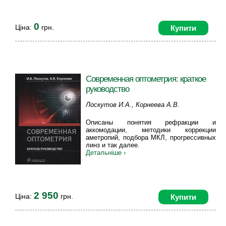
0
Ціна:
грн.
Купити
Современная оптометрия: краткое
руководство
Лоскутов И.А., Корнеева А.В.
Описаны понятия рефракции и
аккомодации, методики коррекции
аметропий, подбора МКЛ, прогрессивных
линз и так далее.
Детальніше ›
2 950
Ціна:
грн.
Купити