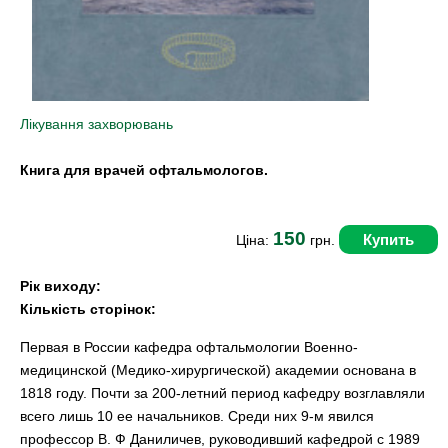
Лікування захворювань
Книга для врачей офтальмологов.
150
Купить
Ціна:
грн.
Рік виходу:
Кількість сторінок:
Первая в России кафедра офтальмологии Военно-
медицинской (Медико-хирургической) академии основана в
1818 году. Почти за 200-летний период кафедру возглавляли
всего лишь 10 ее начальников. Среди них 9-м явился
профессор В. Ф Даниличев, руководивший кафедрой с 1989