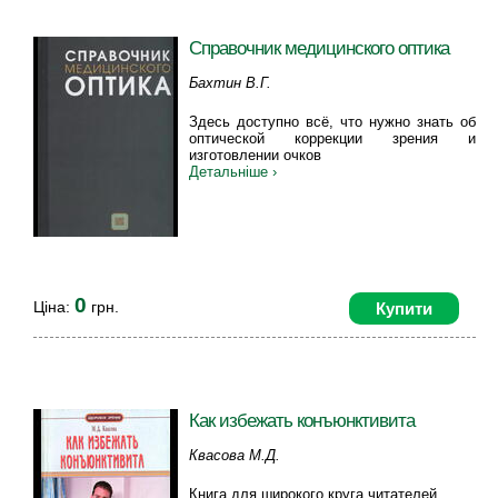
Справочник медицинского оптика
Бахтин В.Г.
Здесь доступно всё, что нужно знать об
оптической коррекции зрения и
изготовлении очков
Детальніше ›
0
Ціна:
грн.
Купити
Как избежать конъюнктивита
Квасова М.Д.
Книга для широкого круга читателей