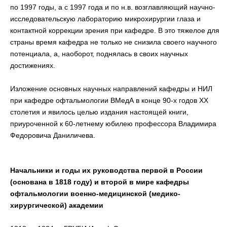
по 1997 годы, а с 1997 года и по н.в. возглавляющий научно-
исследовательскую лабораторию микрохирургии глаза и
контактной коррекции зрения при кафедре. В это тяжелое для
страны время кафедра не только не снизила своего научного
потенциала, а, наоборот, поднялась в своих научных
достижениях.
Изложение основных научных направлений кафедры и НИЛ
при кафедре офтальмологии ВМедА в конце 90-х годов XX
столетия и явилось целью издания настоящей книги,
приуроченной к 60-летнему юбилею профессора Владимира
Федоровича Даниличева.
Начальники и годы их руководства первой в России
(основана в 1818 году) и второй в мире кафедры
офтальмологии военно-медицинской (медико-
хирургической) академии