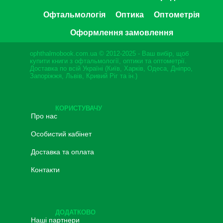
Офтальмологія
Оптика
Оптометрія
Оформлення замовлення
ophthalmobook.com.ua © 2012-2025 - Ваш вибір, щоб
купити книги з офтальмології, оптики та оптометрії.
Доставка по всій Україні (Київ, Харків, Одеса, Дніпро,
Запоріжжя, Львів, Кривий Ріг та ін.)
КОРИСТУВАЧУ
Про нас
Особистий кабінет
Доставка та оплата
Контакти
ДОДАТКОВО
Наші партнери