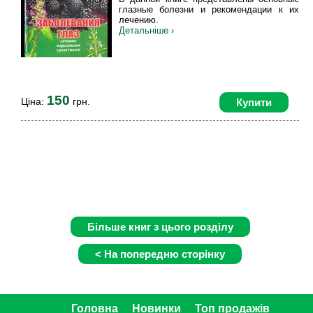
глазные болезни и рекомендации к их
лечению.
Детальніше ›
150
Ціна:
грн.
Купити
Головна
Новинки
Топ продажів