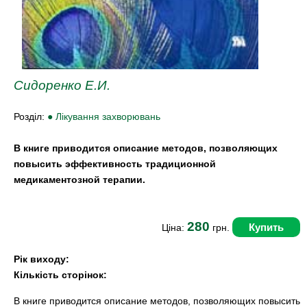
Сидоренко Е.И.
Розділ:
● Лікування захворювань
В книге приводится описание методов, позволяющих
повысить эффективность традиционной
медикаментозной терапии.
280
Купить
Ціна:
грн.
Рік виходу:
Кількість сторінок:
В книге приводится описание методов, позволяющих повысить