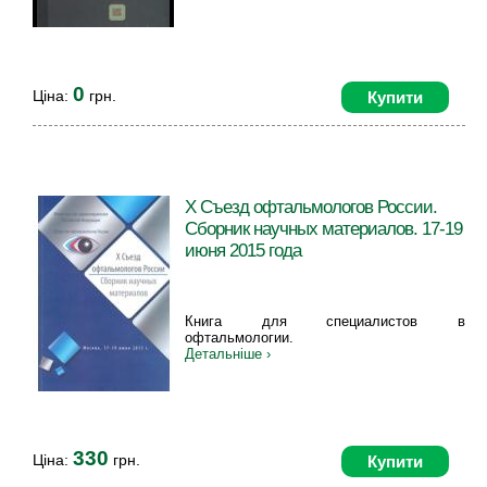
0
Ціна:
грн.
Купити
X Съезд офтальмологов России.
Сборник научных материалов. 17-19
июня 2015 года
Книга для специалистов в
офтальмологии.
Детальніше ›
330
Ціна:
грн.
Купити