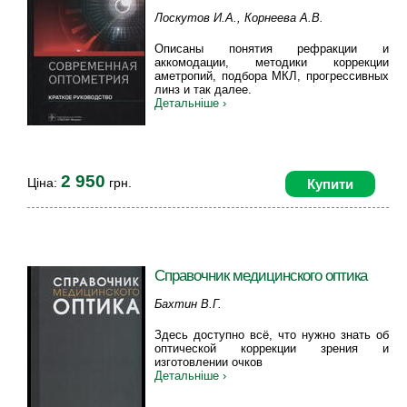
Лоскутов И.А., Корнеева А.В.
Описаны понятия рефракции и
аккомодации, методики коррекции
аметропий, подбора МКЛ, прогрессивных
линз и так далее.
Детальніше ›
2 950
Ціна:
грн.
Купити
Справочник медицинского оптика
Бахтин В.Г.
Здесь доступно всё, что нужно знать об
оптической коррекции зрения и
изготовлении очков
Детальніше ›