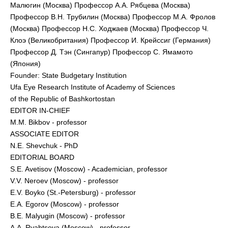
Малюгин (Москва) Профессор А.А. Рябцева (Москва)
Профессор В.Н. Трубилин (Москва) Профессор М.А. Фролов
(Москва) Профессор Н.С. Ходжаев (Москва) Профессор Ч.
Клоэ (Великобритания) Профессор И. Крейссиг (Германия)
Профессор Д. Тэн (Сингапур) Профессор С. Ямамото
(Япония)
Founder: State Budgetary Institution
Ufa Eye Research Institute of Academy of Sciences
of the Republic of Bashkortostan
EDITOR IN-CHIEF
M.M. Bikbov - professor
ASSOCIATE EDITOR
N.E. Shevchuk - PhD
EDITORIAL BOARD
S.E. Avetisov (Moscow) - Academician, professor
V.V. Neroev (Moscow) - professor
E.V. Boyko (St.-Petersburg) - professor
E.A. Egorov (Moscow) - professor
B.E. Malyugin (Moscow) - professor
A.A. Ryabtseva (Moscow) - professor