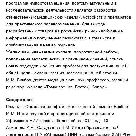
программа импортозамещения, поэтому актуальным в
исследовательской деятельности является разработка
отечественных медицинских изделий, устройств и препаратов
для практического здравоохранения. Для выхода
разработанных товаров на российский рынок необходима
информация о полученных результатах, в том числе и
опубликованная в нашем журнале.
Желаю вам, уважаемые коллеги, плодотворной работы,
пополнения теоретических и практических знаний, поиска
новых подходов к решению проблем для достижения нашей
общей цели - охраны зрения населения нашей страны.
М.М. Бикбов, доктор медицинских наук, профессор, главный
редактор журнала «Точка зрения. Восток - Запад»
Содержание
Раздел I. Организация офтальмологической помощи Бикбов
М.М. Итоги научной и организационной деятельности
Уфимского НИИ глазных болезней за 2014 год - 13
Акманова А.А., Сагадатова Н.М. Итоги образовательной
деятельности ГБУ «Уфимский НИИ глазных болезней АН РБ»