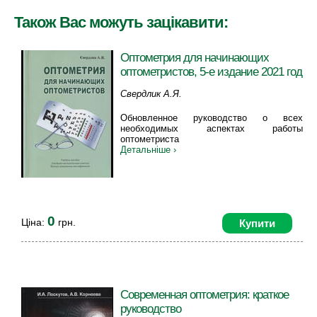
Також Вас можуть зацікавити:
Оптометрия для начинающих
оптометристов, 5-е издание 2021 год
Свердлик А.Я.
Обновленное руководство о всех
необходимых аспектах работы
оптометриста
Детальніше ›
0
Ціна:
грн.
Купити
Современная оптометрия: краткое
руководство