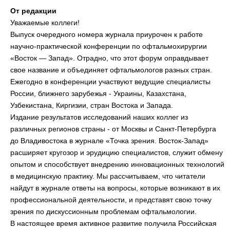
От редакции
Уважаемые коллеги!
Выпуск очередного номера журнала приурочен к работе
научно-практической конференции по офтальмохирургии
«Восток — Запад». Отрадно, что этот форум оправдывает
свое название и объединяет офтальмологов разных стран.
Ежегодно в конференции участвуют ведущие специалисты
России, ближнего зарубежья - Украины, Казахстана,
Узбекистана, Киргизии, стран Востока и Запада.
Издание результатов исследований наших коллег из
различных регионов страны - от Москвы и Санкт-Петербурга
до Владивостока в журнале «Точка зрения. Восток-Запад»
расширяет кругозор и эрудицию специалистов, служит обмену
опытом и способствует внедрению инновационных технологий
в медицинскую практику. Мы рассчитываем, что читатели
найдут в журнале ответы на вопросы, которые возникают в их
профессиональной деятельности, и представят свою точку
зрения по дискуссионным проблемам офтальмологии.
В настоящее время активное развитие получила Российская