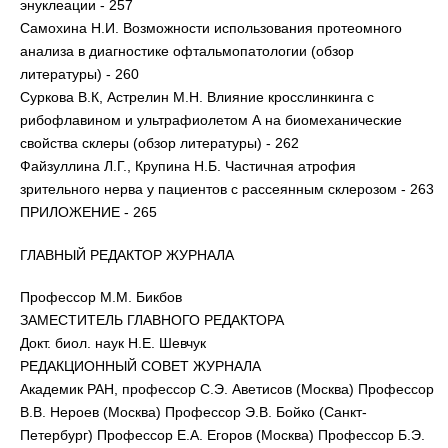
энуклеации - 257
Самохина Н.И. Возможности использования протеомного
анализа в диагностике офтальмопатологии (обзор
литературы) - 260
Суркова В.К, Астрелин М.Н. Влияние кросслинкинга с
рибофлавином и ультрафиолетом А на биомеханические
свойства склеры (обзор литературы) - 262
Файзуллина Л.Г., Крупина Н.Б. Частичная атрофия
зрительного нерва у пациентов с рассеянным склерозом - 263
ПРИЛОЖЕНИЕ - 265
ГЛАВНЫЙ РЕДАКТОР ЖУРНАЛА
Профессор М.М. Бикбов
ЗАМЕСТИТЕЛЬ ГЛАВНОГО РЕДАКТОРА
Докт. биол. наук Н.Е. Шевчук
РЕДАКЦИОННЫЙ СОВЕТ ЖУРНАЛА
Академик РАН, профессор С.Э. Аветисов (Москва) Профессор
В.В. Нероев (Москва) Профессор Э.В. Бойко (Санкт-
Петербург) Профессор Е.А. Егоров (Москва) Профессор Б.Э.