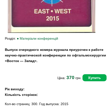
Розділ:
● Матеріали конференцій
Выпуск очередного номера журнала приурочен к работе
научно-практической конференции по офтальмохирургии
«Восток — Запад».
370
Купить
Ціна:
грн.
Рік виходу:
Кількість сторінок:
Кол-во страниц: 300. Год выпуска: 2015