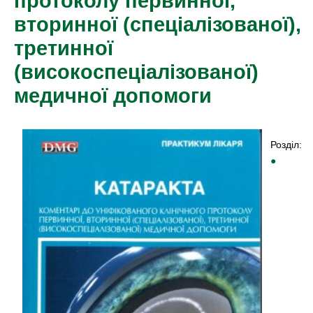
протоколу первинної,
вторинної (спеціалізованої),
третинної
(високоспеціалізованої)
медичної допомоги
Розділ:
●