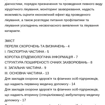
діагностики, порядок призначення та проведення певного виду
хірургічного лікування, моніторинг захворювання, надасть
можливість оцінити економічний ефект від проведеного
лікування, а також розглядає питання профілактики та
лікування ускладнень несвоєчасного виявлення та лікування
катаракти.
ЗМІСТ
ПЕРЕЛІК СКОРОЧЕНЬ ТА ВИЗНАЧЕНЬ - 4
I. ПАСПОРТНА ЧАСТИНА - 5
КОРОТКА ЕПІДЕМІОЛОГІЧНА ІНФОРМАЦІЯ - 7
СТРУКТУРА ПОШИРЕНОСТІ ОЧНИХ ЗАХВОРЮВАНЬ - 8
II. ЗАГАЛЬНА ЧАСТИНА - 9
III. ОСНОВНА ЧАСТИНА - 13
Для закладів охорони здоров’я та фізичних осіб-підприємців,
що надають первинну медичну допомогу - 14
Для закладів охорони здоров’я та фізичних осіб-підприємців,
що надають вторинну (спеціалізовану) амбулаторну медичну
допомогу - 17