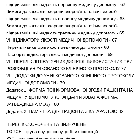
підприємців, які надають первинну медичну допомогу - 62
Вимоги до закладів охорони здоров’я та фізичних осіб-
підприємців, які надають вторинну медичну допомогу - 63
Вимоги до закладів охорони здоров’я та фізичних осіб-
підприємців, які надають третинну медичну допомогу - 65
VI. ІНДИКАТОРИ ЯКОСТІ МЕДИЧНОЇ ДОПОМОГИ - 67
Перелік індикаторів якості медичної допомоги - 68
Паспорти індикаторів якості медичної допомоги - 69
VII. ПЕРЕЛІК ЛІТЕРАТУРНИХ ДЖЕРЕЛ, ВИКОРИСТАНИХ ПРИ
РОЗРОБЦІ УНІФІКОВАНОГО КЛІНІЧНОГО ПРОТОКОЛУ 77
VIII. ДОДАТКИ ДО УНІФІКОВАНОГО КЛІНІЧНОГО ПРОТОКОЛУ
МЕДИЧНОЇ ДОПОМОГИ - 79
Додаток 1. ФОРМА ПОІНФОРМОВАНОЇ ЗГОДИ ПАЦІЄНТА НА
МЕДИЧНУ ДОПОМОГУ (СТАНДАРТИЗОВАНА ФОРМА,
ЗАТВЕРДЖЕНА МОЗ) - 80
Додаток 2. ПАМ’ЯТКА ДЛЯ ПАЦІЄНТА З КАТАРАКТОЮ 82
ПЕРЕЛІК СКОРОЧЕНЬ ТА ВИЗНАЧЕНЬ
TORCH - група внутрішньоутробних інфекцій
ВЗП - викликані зорові потенціали