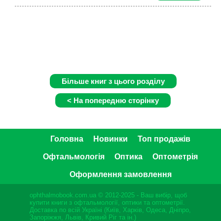
Головна
Новинки
Топ продажів
Офтальмологія
Оптика
Оптометрія
Оформлення замовлення
ophthalmobook.com.ua © 2012-2025 - Ваш вибір, щоб
купити книги з офтальмології, оптики та оптометрії.
Доставка по всій Україні (Київ, Харків, Одеса, Дніпро,
Запоріжжя, Львів, Кривий Ріг та ін.)