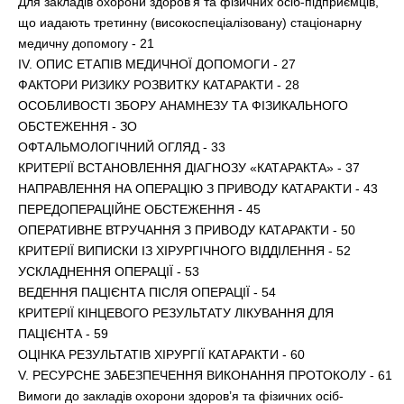
Для закладів охорони здоров’я та фізичних осіб-підприємців,
що иадають третинну (високоспеціалізовану) стаціонарну
медичну допомогу - 21
IV. ОПИС ЕТАПІВ МЕДИЧНОЇ ДОПОМОГИ - 27
ФАКТОРИ РИЗИКУ РОЗВИТКУ КАТАРАКТИ - 28
ОСОБЛИВОСТІ ЗБОРУ АНАМНЕЗУ ТА ФІЗИКАЛЬНОГО
ОБСТЕЖЕННЯ - ЗО
ОФТАЛЬМОЛОГІЧНИЙ ОГЛЯД - 33
КРИТЕРІЇ ВСТАНОВЛЕННЯ ДІАГНОЗУ «КАТАРАКТА» - 37
НАПРАВЛЕННЯ НА ОПЕРАЦІЮ З ПРИВОДУ КАТАРАКТИ - 43
ПЕРЕДОПЕРАЦІЙНЕ ОБСТЕЖЕННЯ - 45
ОПЕРАТИВНЕ ВТРУЧАННЯ З ПРИВОДУ КАТАРАКТИ - 50
КРИТЕРІЇ ВИПИСКИ ІЗ ХІРУРГІЧНОГО ВІДДІЛЕННЯ - 52
УСКЛАДНЕННЯ ОПЕРАЦІЇ - 53
ВЕДЕННЯ ПАЦІЄНТА ПІСЛЯ ОПЕРАЦІЇ - 54
КРИТЕРІЇ КІНЦЕВОГО РЕЗУЛЬТАТУ ЛІКУВАННЯ ДЛЯ
ПАЦІЄНТА - 59
ОЦІНКА РЕЗУЛЬТАТІВ ХІРУРГІЇ КАТАРАКТИ - 60
V. РЕСУРСНЕ ЗАБЕЗПЕЧЕННЯ ВИКОНАННЯ ПРОТОКОЛУ - 61
Вимоги до закладів охорони здоров’я та фізичних осіб-