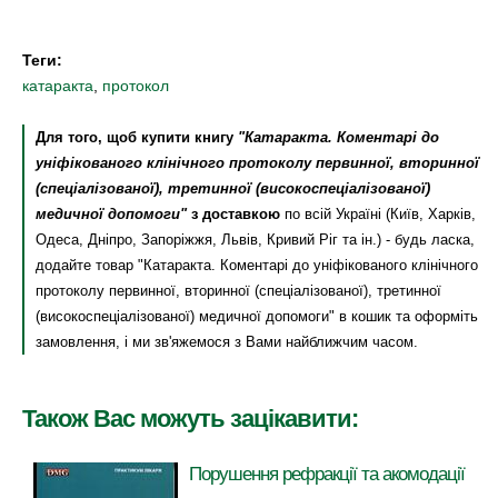
Теги:
катаракта
,
протокол
Для того, щоб купити книгу
"Катаракта. Коментарі до
уніфікованого клінічного протоколу первинної, вторинної
(спеціалізованої), третинної (високоспеціалізованої)
медичної допомоги"
з доставкою
по всій Україні (Київ, Харків,
Одеса, Дніпро, Запоріжжя, Львів, Кривий Ріг та ін.) - будь ласка,
додайте товар "Катаракта. Коментарі до уніфікованого клінічного
протоколу первинної, вторинної (спеціалізованої), третинної
(високоспеціалізованої) медичної допомоги" в кошик та оформіть
замовлення, і ми зв'яжемося з Вами найближчим часом.
Також Вас можуть зацікавити:
Порушення рефракції та акомодації