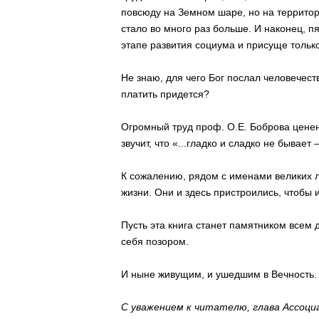
повсюду на Земном шаре, но на территори
стало во много раз больше. И наконец, 
этапе развития социума и присуще только
Не знаю, для чего Бог послал человечест
платить придется?
Огромный труд проф. О.Е. Боброва ценен
звучит, что «...гладко и сладко не бывает 
К сожалению, рядом с именами великих лю
жизни. Они и здесь пристроились, чтобы и
Пусть эта книга станет памятником всем д
себя позором.
И ныне живущим, и ушедшим в Вечность.
С уважением к читателю, глава Ассоциа