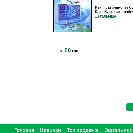
Как правильно выбр
Как обустроить рабо
Детальніше ›
80
Ціна:
грн.
Головна
Новинки
Топ продажів
Офтальмол