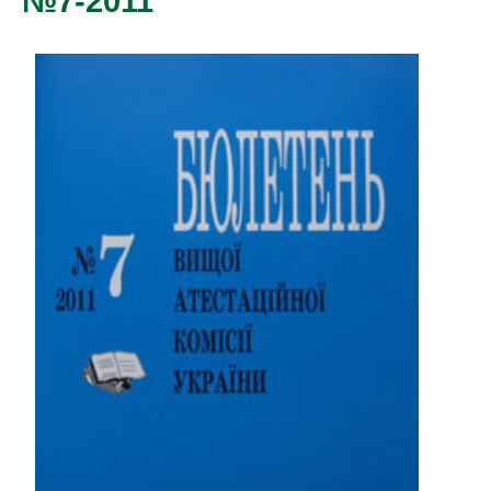
№7-2011