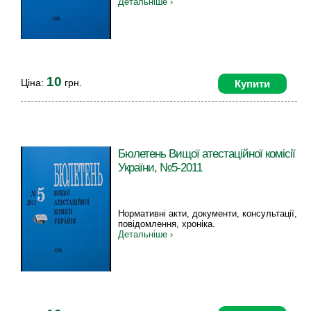
Детальніше ›
10
Ціна:
грн.
Купити
Бюлетень Вищої атестаційної комісії
України, №5-2011
Нормативні акти, документи, консультації,
повідомлення, хроніка.
Детальніше ›