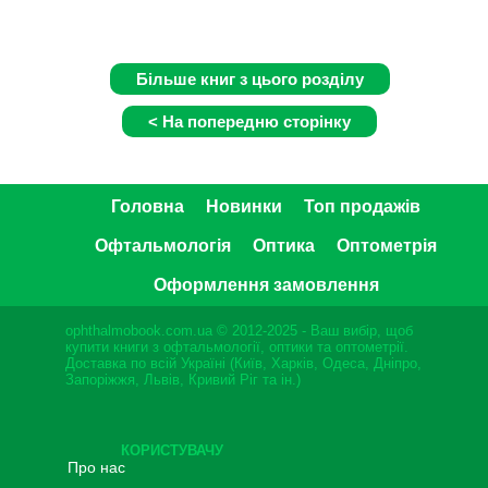
Головна
Новинки
Топ продажів
Офтальмологія
Оптика
Оптометрія
Оформлення замовлення
ophthalmobook.com.ua © 2012-2025 - Ваш вибір, щоб
купити книги з офтальмології, оптики та оптометрії.
Доставка по всій Україні (Київ, Харків, Одеса, Дніпро,
Запоріжжя, Львів, Кривий Ріг та ін.)
КОРИСТУВАЧУ
Про нас