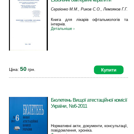
Сергієнко М.М., Риков С.О., Лемзяков Г.Г.
Книга для лікарів офтальмологів та
інтернів.
Детальніше ›
50
Ціна:
грн.
Купити
Бюлетень Вищої атестаційної комісії
України, №6-2011
Нормативні акти, документи, консультації,
повідомлення, хроніка.