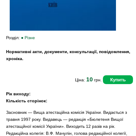
Розділ:
● Різне
Нормативні акти, документи, консультації, повідомлення,
хроніка.
10
Купить
Ціна:
грн.
Рік виходу:
Кількість сторінок:
Засновник — Вища атестаційна комісія України. Видається з
травня 1997 року. Видавець — редакція «Бюлетеня Вищої
атестащйної комісії України». Виходить 12 разів на рік.
Редакційна колегія: В.Ф. Мачулін, голова редакційної колегії,