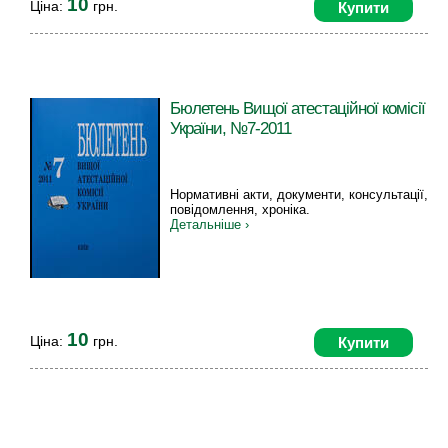
10
Ціна:
грн.
Купити
Бюлетень Вищої атестаційної комісії
України, №7-2011
Нормативні акти, документи, консультації,
повідомлення, хроніка.
Детальніше ›
10
Ціна:
грн.
Купити