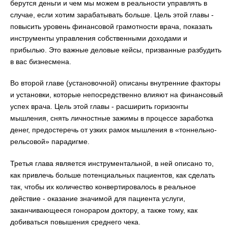
берутся деньги и чем мы можем в реальности управлять в
случае, если хотим зарабатывать больше. Цель этой главы -
повысить уровень финансовой грамотности врача, показать
инструменты управления собственными доходами и
прибылью. Это важные деловые кейсы, призванные разбудить
в вас бизнесмена.
Во второй главе (установочной) описаны внутренние факторы
и установки, которые непосредственно влияют на финансовый
успех врача. Цель этой главы - расширить горизонты
мышления, снять личностные зажимы в процессе заработка
денег, предостеречь от узких рамок мышления в «тоннельно-
рельсовой» парадигме.
Третья глава является инструментальной, в ней описано то,
как привлечь больше потенциальных пациентов, как сделать
так, чтобы их количество конвертировалось в реальное
действие - оказание значимой для пациента услуги,
заканчивающееся гонораром доктору, а также тому, как
добиваться повышения среднего чека.