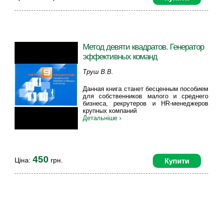
Метод девяти квадратов. Генератор
эффективных команд
Труш В.В.
Данная книга станет бесценным пособием
для собственников малого и среднего
бизнеса, рекрутеров и HR-менеджеров
крупных компаний
Детальніше ›
450
Ціна:
грн.
Купити