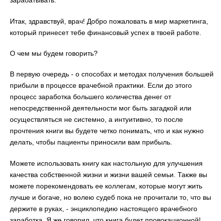
зарабатывать.
Итак, здравствуй, врач! Добро пожаловать в мир маркетинга,
который принесет тебе финансовый успех в твоей работе.
О чем мы будем говорить?
В первую очередь - о способах и методах получения большей
прибыли в процессе врачебной практики. Если до этого
процесс заработка большего количества денег от
непосредственной деятельности мог быть загадкой или
осуществляться не системно, а интуитивно, то после
прочтения книги вы будете четко понимать, что и как нужно
делать, чтобы пациенты приносили вам прибыль.
Можете использовать книгу как настольную для улучшения
качества собственной жизни и жизни вашей семьи. Также вы
можете порекомендовать ее коллегам, которые могут жить
лучше и богаче, но волею судеб пока не прочитали то, что вы
держите в руках, - энциклопедию настоящего врачебного
заработка. Я же говорил, что книга будет провокационной!