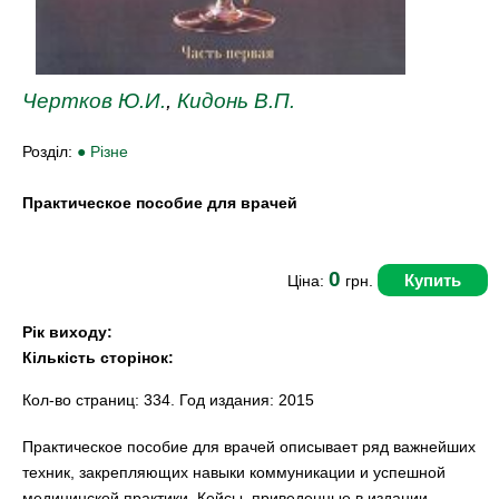
Чертков Ю.И.
,
Кидонь В.П.
Розділ:
● Різне
Практическое пособие для врачей
0
Купить
Ціна:
грн.
Рік виходу:
Кількість сторінок:
Кол-во страниц: 334. Год издания: 2015
Практическое пособие для врачей описывает ряд важнейших
техник, закрепляющих навыки коммуникации и успешной
медицинской практики. Кейсы, приведенные в издании,