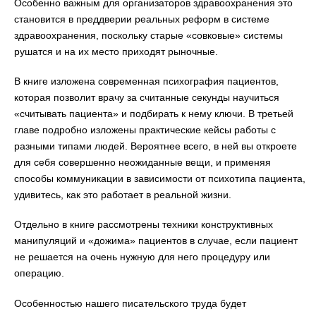
Особенно важным для организаторов здравоохранения это
становится в преддверии реальных реформ в системе
здравоохранения, поскольку старые «совковые» системы
рушатся и на их место приходят рыночные.
В книге изложена современная психография пациентов,
которая позволит врачу за считанные секунды научиться
«считывать пациента» и подбирать к нему ключи. В третьей
главе подробно изложены практические кейсы работы с
разными типами людей. Вероятнее всего, в ней вы откроете
для себя совершенно неожиданные вещи, и применяя
способы коммуникации в зависимости от психотипа пациента,
удивитесь, как это работает в реальной жизни.
Отдельно в книге рассмотрены техники конструктивных
манипуляций и «дожима» пациентов в случае, если пациент
не решается на очень нужную для него процедуру или
операцию.
Особенностью нашего писательского труда будет