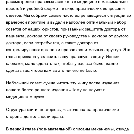
рассмотрение правовых аспектов в медицине в максимально
простой и удобной форме - в виде практических вопросов и
ответов. Мы собрали самые часто встречающиеся ситуации во
врачебной практике и выдали наиболее оптимальный набор
советов от наших юристов, призванных защитить доктора от
пациента, доктора от своего руководства и доктора от другого
доктора, если потребуется, а также доктора от
контролирующих органов и правоохранительных структур. Эта
глава призвана увеличить вашу правовую защиту. Иными
словами, мало сделать так, чтобы у вас все было, важно
сделать так, чтобы вам за это ничего не было.
Небольшой совет: лучше читать эту книгу после изучения
нашего более раннего издания «Чему не научат в
медицинском вузе».
Структура книги, повторюсь, «заточена» на практические
стороны деятельности врача.
В первой главе (познавательной) описаны механизмы, откуда