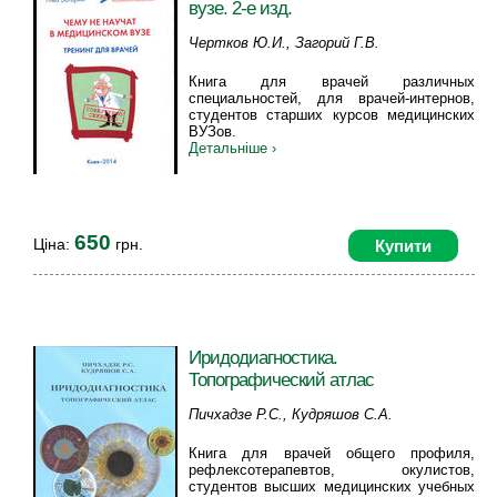
вузе. 2-е изд.
Чертков Ю.И., Загорий Г.В.
Книга для врачей различных
специальностей, для врачей-интернов,
студентов старших курсов медицинских
ВУЗов.
Детальніше ›
650
Ціна:
грн.
Купити
Иридодиагностика.
Топографический атлас
Пичхадзе Р.С., Кудряшов С.А.
Книга для врачей общего профиля,
рефлексотерапевтов, окулистов,
студентов высших медицинских учебных