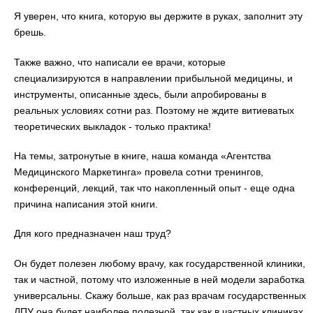
Я уверен, что книга, которую вы держите в руках, заполнит эту
брешь.
Также важно, что написали ее врачи, которые
специализируются в направлении прибыльной медицины, и
инструменты, описанные здесь, были апробированы в
реальных условиях сотни раз. Поэтому не ждите витиеватых
теоретических выкладок - только практика!
На темы, затронутые в книге, наша команда «Агентства
Медицинского Маркетинга» провела сотни тренингов,
конференций, лекций, так что накопленный опыт - еще одна
причина написания этой книги.
Для кого предназначен наш труд?
Он будет полезен любому врачу, как государственной клиники,
так и частной, потому что изложенные в ней модели заработка
универсальны. Скажу больше, как раз врачам государственных
ЛПУ она будет наиболее полезной, так как в частных клиниках