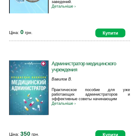
заведений.
Детальніше ›
0
Ціна:
грн.
Купити
Администратор медицинского
учреждения
Вавилов В.
Практическое пособие для уже
работающих администраторов и
эффективные советы начинающим
Детальніше ›
350
Ціна:
грн.
Купити