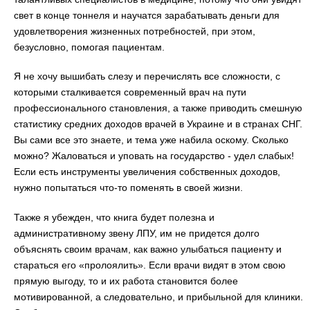
свет в конце тоннеля и научатся зарабатывать деньги для
удовлетворения жизненных потребностей, при этом,
безусловно, помогая пациентам.
Я не хочу вышибать слезу и перечислять все сложности, с
которыми сталкивается современный врач на пути
профессионального становления, а также приводить смешную
статистику средних доходов врачей в Украине и в странах СНГ.
Вы сами все это знаете, и тема уже набила оскому. Сколько
можно? Жаловаться и уповать на государство - удел слабых!
Если есть инструменты увеличения собственных доходов,
нужно попытаться что-то поменять в своей жизни.
Также я убежден, что книга будет полезна и
административному звену ЛПУ, им не придется долго
объяснять своим врачам, как важно улыбаться пациенту и
стараться его «пролоялить». Если врачи видят в этом свою
прямую выгоду, то и их работа становится более
мотивированной, а следовательно, и прибыльной для клиники.