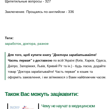
Щепетильные вопросы - 327
Заключение. Прощаясь по-английски - 336
Теги:
заработок
,
доктора
,
разное
Для того, щоб купити книгу
"Доктора зарабатывайте!
Часть первая"
з доставкою
по всій Україні (Київ, Харків, Одеса,
Дніпро, Запоріжжя, Львів, Кривий Ріг та ін.) - будь ласка, додайте
товар "Доктора зарабатывайте! Часть первая" в кошик та
оформіть замовлення, і ми зв'яжемося з Вами найближчим часом.
Також Вас можуть зацікавити:
Чему не научат в медицинском