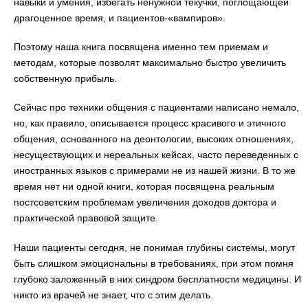
навыки и умения, избегать ненужной текучки, поглощающей
драгоценное время, и пациентов-«вампиров».
Поэтому наша книга посвящена именно тем приемам и
методам, которые позволят максимально быстро увеличить
собственную прибыль.
Сейчас про техники общения с пациентами написано немало,
но, как правило, описывается процесс красивого и этичного
общения, основанного на деонтологии, высоких отношениях,
несуществующих и нереальных кейсах, часто переведенных с
иностранных языков с примерами не из нашей жизни. В то же
время нет ни одной книги, которая посвящена реальным
постсоветским проблемам увеличения доходов доктора и
практической правовой защите.
Наши пациенты сегодня, не понимая глубины системы, могут
быть слишком эмоциональны в требованиях, при этом помня
глубоко заложенный в них синдром бесплатности медицины. И
никто из врачей не знает, что с этим делать.