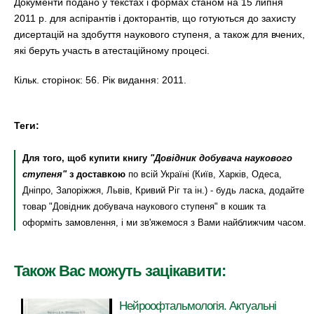
Документи подано у текстах і формах станом на 15 липня
2011 р. для аспірантів і докторантів, що готуються до захисту
дисертацій на здобуття наукового ступеня, а також для вчених,
які беруть участь в атестаційному процесі.
Кільк. сторінок: 56. Рік видання: 2011.
Теги:
Для того, щоб купити книгу
"Довідник добувача наукового
ступеня"
з доставкою
по всій Україні (Київ, Харків, Одеса,
Дніпро, Запоріжжя, Львів, Кривий Ріг та ін.) - будь ласка, додайте
товар "Довідник добувача наукового ступеня" в кошик та
оформіть замовлення, і ми зв'яжемося з Вами найближчим часом.
Також Вас можуть зацікавити:
Нейроофтальмологія. Актуальні