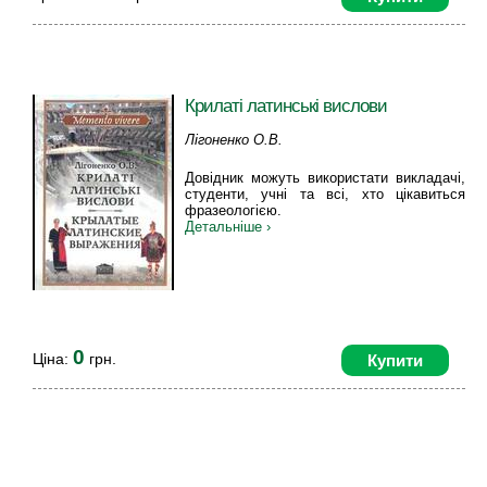
Крилаті латинські вислови
Лігоненко О.В.
Довідник можуть використати викладачі,
студенти, учні та всі, хто цікавиться
фразеологією.
Детальніше ›
0
Ціна:
грн.
Купити