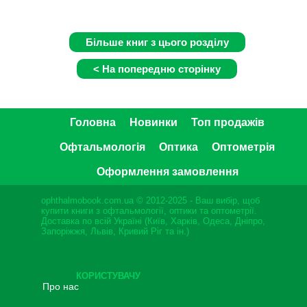
Головна
Новинки
Топ продажів
Офтальмологія
Оптика
Оптометрія
Оформлення замовлення
ophthalmobook.com.ua © 2012-2025 - Ваш вибір, щоб
купити книги з офтальмології, оптики та оптометрії.
Доставка по всій Україні (Київ, Харків, Одеса, Дніпро,
Запоріжжя, Львів, Кривий Ріг та ін.)
КОРИСТУВАЧУ
Про нас