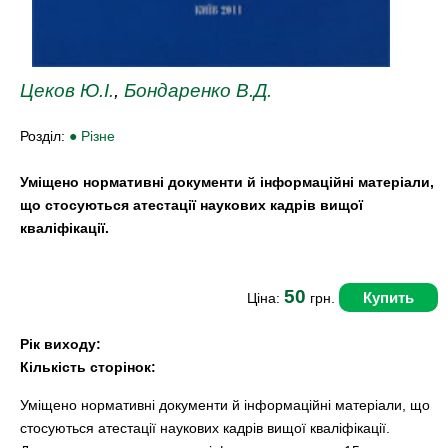
Цеков Ю.І.
,
Бондаренко В.Д.
Розділ:
● Різне
Уміщено нормативні документи й інформаційні матеріали,
що стосуються атестації наукових кадрів вищої
кваліфікації.
50
Купить
Ціна:
грн.
Рік виходу:
Кількість сторінок:
Уміщено нормативні документи й інформаційні матеріали, що
стосуються атестації наукових кадрів вищої кваліфікації.