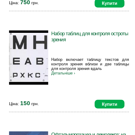
750
Ціна:
грн.
Купити
Набор таблиц для контроля остроты
зрения
Набор включает таблицу текстов для
контроля зрения вблизи и две таблицы
для контроля зрения вдаль
Детальніше ›
150
Ціна:
грн.
Купити
Офтальморозацеа и демодекоз: на