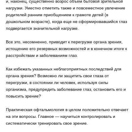
и, наконец, существенно возрос объем бытовой зрительной
нагрузки. Уместно отметить также и повсеместное увлечение
родителей ранним приобщением к грамоте детей (в
дошкольном возрасте), когда еще не сформировавшийся глаз
подвергается значительной нагрузке.
Все это, несомненно, приводит к перегрузке органа зрения,
истощению его резервных возможностей и в конечном итоге к
расстройствам и заболеваниям глаз.
Как избежать указанных неблагоприятных последствий для
органа зрения? Возможно ли защитить свои глаза от
перегрузки, в состоянии ли человек, используя силы
организма, предупредить заболевание глаз, остановить его и
повысить зрение?
Практическая офтальмология в целом положительно отвечает
на эти вопросы. Главное — научиться контролировать и
систематически тренировать свое зрение.