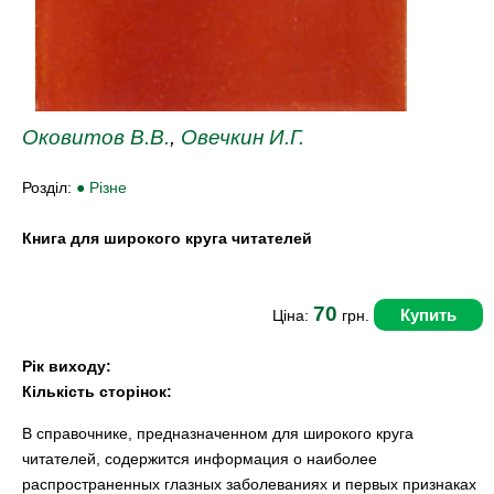
Оковитов В.В.
,
Овечкин И.Г.
Розділ:
● Різне
Книга для широкого круга читателей
70
Купить
Ціна:
грн.
Рік виходу:
Кількість сторінок:
В справочнике, предназначенном для широкого круга
читателей, содержится информация о наиболее
распространенных глазных заболеваниях и первых признаках