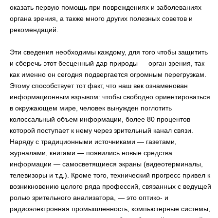
оказать первую помощь при повреждениях и заболеваниях
органа зрения, а также много других полезных советов и
рекомендаций.
Эти сведения необходимы каждому, для того чтобы защитить
и сберечь этот бесценный дар природы — орган зрения, так
как именно он сегодня подвергается огромным перегрузкам.
Этому способствует тот факт, что наш век ознаменован
информационным взрывом: чтобы свободно ориентироваться
в окружающем мире, человек вынужден поглотить
колоссальный объем информации, более 80 процентов
которой поступает к нему через зрительный канал связи.
Наряду с традиционными источниками — газетами,
журналами, книгами — появились новые средства
информации — самосветящиеся экраны (видеотерминалы,
телевизоры и т.д.). Кроме того, технический прогресс привел к
возникновению целого ряда профессий, связанных с ведущей
ролью зрительного анализатора, — это оптико- и
радиоэлектронная промышленность, компьютерные системы,