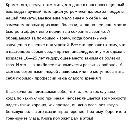
Кроме того, следует отметить, что даже в наш просвещенный
век, когда научный потенциал устремился далеко за пределы
нашей планеты, мы все еще мало знаем о себе и не
замечаем первых признаков болезни, когда на нее еще можно
быстро и эффективно повлиять и сохранить зрение. А
обращаемся за помощью к врачу, когда болезнь уже
запущенна и зрение под угрозой. Все это приводит к тому, что
в настоящее время среди причин инвалидности у молодежи в
возрасте 18—25 лет лидирующее место занимают болезни
глаз. И это — в наиболее экономически развитых районах. А
сколько сотен тысяч людей лишились или не могут посвятить
себя любимой профессии из-за слабого зрения?!
В заключение признаемся себе, что только в тех случаях,
когда по каким-либо причинам человек лишается возможности
видеть также хорошо, как прежде, он ясно осознает, какую
большую роль в его жизни играет зрение. Поэтому: берегите и
тренируйте глаза. Книга поможет Вам в этом!