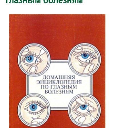
глазным болезням