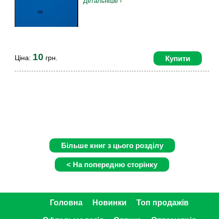
Детальніше ›
10
Ціна:
грн.
Купити
Головна
Новинки
Топ продажів