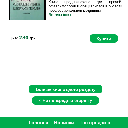
Книга предназначена для врачей-
офтальмологов и специалистов в области
профессиональной медицины.
Детальніше ›
280
Ціна:
грн.
Купити
Головна
Новинки
Топ продажів