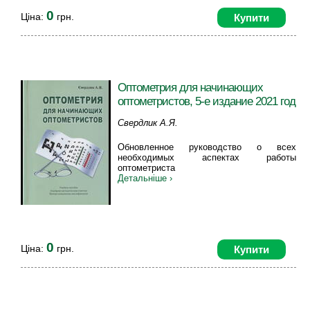
0
Ціна:
грн.
Купити
Оптометрия для начинающих
оптометристов, 5-е издание 2021 год
Свердлик А.Я.
Обновленное руководство о всех
необходимых аспектах работы
оптометриста
Детальніше ›
0
Ціна:
грн.
Купити