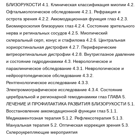
БЛИЗОРУКОСТИ 4.1. Клиническая классификация миопии 4.2.
Офтальмологическое обследование 4.2.1. Рефракция и
острота зрения 4.2.2. Аккомодационная функция глаз 4.2.3.
Биомикроскопия близоруких глаз 4.2.4. Состояние зрительного
нерва и ретинальных сосудов 4.2.5. Миопический
склеральный серп, конус и стафилома 4.2.6. Центральная
хориорстинальная дистрофия 4.2.7. Периферические
витреоретинальные дистрофии 4.2.8. Внутриглазное давление
и состояние гидродинамики 4.3. Неврологическое и
параклиническое обследование 4.3.1. Неврологическое и
нейроортопедическое обследование 4.3.2.
Рентгенологическое исследование 4.3.3.
Электромиографическое исследование 4.3.4. Состояние
церебральной и регионарной гемодинамики глаз ГЛАВА 5.
ЛЕЧЕНИЕ И ПРОФИЛАКТИКА РАЗВИТИЯ БЛИЗОРУКОСТИ 5.1.
Восстановление аккомодационной функции глаз 5.1.1.
Медикаментозная терапия 5.1.2. Рефлексотерапия 5.1.3.
Мануальная терапия 5.2. Оптическая коррекция зрения 5.3.
Склероукрепляющие мероприятия