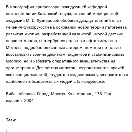
В монографии профессора, заведующей кафедрой
офтальмологии Казанской государственной медицинской
академии М. В. Кузнецовой обобщен двадцатилетний опыт
лечения близорукости на основании новой теории патогенеза
развития миопии, разработанной казанской школой детских
невропатологов, вертерброневрологов и офтальмологов.
Методы, подробно описанные автором, помогли не только
восстановить зрение десяткам пациентов и стабилизировать
миопию, но и избежать оперативного вмешательства на
органе зрения. Для офтальмологов, невропатологов, врачей
всех специальностей, студентов медицинских университетов и
наиболее любознательных людей с близорукостью.
Библ.: обложка. Город: Москва. Кол. страниц: 176. Год
издания: 2004.
Теги: