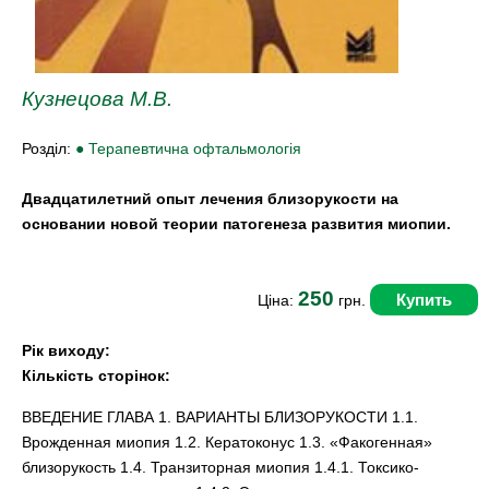
Кузнецова М.В.
Розділ:
● Терапевтична офтальмологія
Двадцатилетний опыт лечения близорукости на
основании новой теории патогенеза развития миопии.
250
Купить
Ціна:
грн.
Рік виходу:
Кількість сторінок:
ВВЕДЕНИЕ ГЛАВА 1. ВАРИАНТЫ БЛИЗОРУКОСТИ 1.1.
Врожденная миопия 1.2. Кератоконус 1.3. «Факогенная»
близорукость 1.4. Транзиторная миопия 1.4.1. Токсико-