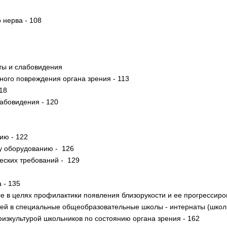
 нерва - 108
ты и слабовидения
ного повреждения органа зрения - 113
18
лабовидения - 120
ию - 122
му оборудованию - 126
ческих требований - 129
 - 135
 в целях профилактики появления близорукости и ее прогрессиро
тей в специальные общеобразовательные школы - интернаты (школ
изкультурой школьников по состоянию органа зрения - 162