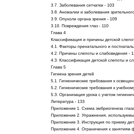
3.7. Заболевания сетчатки - 103
3.8. Аномалии и заболевания зрительного
3.9. Опухоли органа зрения - 109
3.10. Повреждения глаз - 110
Глава 4
Классификация и причины детской слепо
4.1. Факторы пренатального и постнаталь
4.2. Причины слепоты и слабовидения - 1
4.3. Классификация детской слепоты и с
Глава 5
Гигиена зрения детей
5.1. Гигиенические требования к освещен
5.2. Гигиенические требования к учебно
5.3. Организация урока с учетом гигиени
Литература - 133
Приложение 1. Схема эмбриогенеза глаза
Приложение 2. Упражнения, используемые
Приложение 3. Инструкция по приему де
Приложение 4. Ограничения к занятиям ф