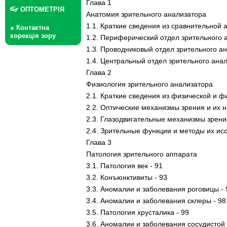
Глава 1
👓 ОПТОМЕТРІЯ
Анатомия зрительного анализатора
1.1. Краткие сведения из сравнительной 
● Контактна
корекція зору
1.2. Периферический отдел зрительного а
1.3. Проводниковый отдел зрительного ан
1.4. Центральный отдел зрительного анал
Глава 2
Физиология зрительного анализатора
2.1. Краткие сведения из физической и ф
2.2. Оптические механизмы зрения и их 
2.3. Глазодвигательные механизмы зрени
2.4. Зрительные функции и методы их ис
Глава 3
Патология зрительного аппарата
3.1. Патология век - 91
3.2. Конъюнктивиты - 93
3.3. Аномалии и заболевания роговицы - 
3.4. Аномалии и заболевания склеры - 98
3.5. Патология хрусталика - 99
3.6. Аномалии и заболевания сосудистой 