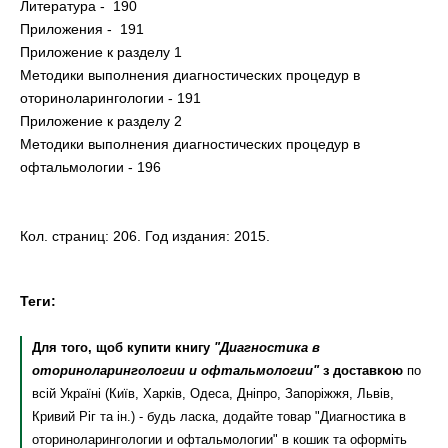
Литература - 190
Приложения - 191
Приложение к разделу 1
Методики выполнения диагностических процедур в
оториноларингологии - 191
Приложение к разделу 2
Методики выполнения диагностических процедур в
офтальмологии - 196
Кол. страниц: 206. Год издания: 2015.
Теги:
Для того, щоб купити книгу
"Диагностика в
оториноларингологии и офтальмологии"
з доставкою
по
всій Україні (Київ, Харків, Одеса, Дніпро, Запоріжжя, Львів,
Кривий Ріг та ін.) - будь ласка, додайте товар "Диагностика в
оториноларингологии и офтальмологии" в кошик та оформіть