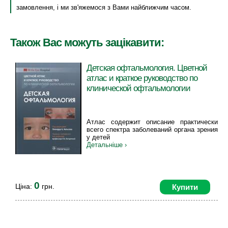
замовлення, і ми зв'яжемося з Вами найближчим часом.
Також Вас можуть зацікавити:
Детская офтальмология. Цветной
атлас и краткое руководство по
клинической офтальмологии
Атлас содержит описание практически
всего спектра заболеваний органа зрения
у детей
Детальніше ›
0
Ціна:
грн.
Купити