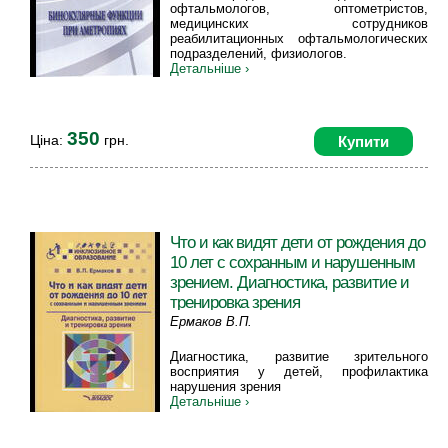
офтальмологов, оптометристов,
медицинских сотрудников
реабилитационных офтальмологических
подразделений, физиологов.
Детальніше ›
350
Ціна:
грн.
Купити
Что и как видят дети от рождения до
10 лет с сохранным и нарушенным
зрением. Диагностика, развитие и
тренировка зрения
Ермаков В.П.
Диагностика, развитие зрительного
восприятия у детей, профилактика
нарушения зрения
Детальніше ›