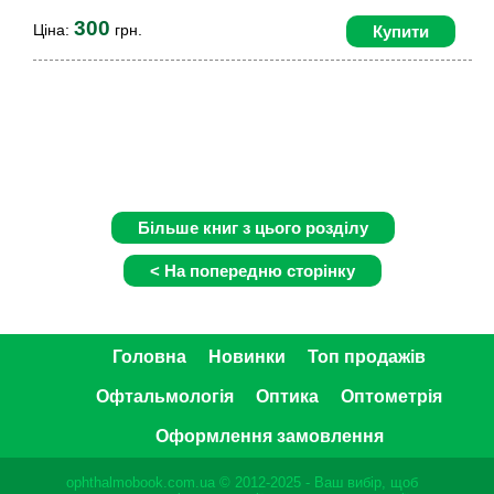
300
Ціна:
грн.
Купити
Головна
Новинки
Топ продажів
Офтальмологія
Оптика
Оптометрія
Оформлення замовлення
ophthalmobook.com.ua © 2012-2025 - Ваш вибір, щоб