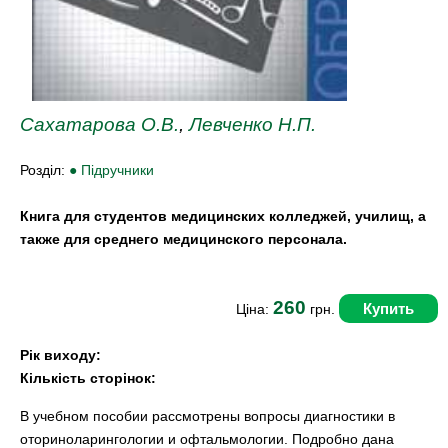
Сахатарова О.В.
,
Левченко Н.П.
Розділ:
● Підручники
Книга для студентов медицинских колледжей, училищ, а
также для среднего медицинского персонала.
260
Купить
Ціна:
грн.
Рік виходу:
Кількість сторінок:
В учебном пособии рассмотрены вопросы диагностики в
оториноларингологии и офтальмологии. Подробно дана