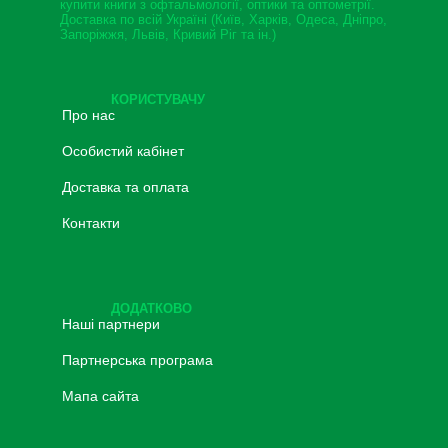
купити книги з офтальмології, оптики та оптометрії.
Доставка по всій Україні (Київ, Харків, Одеса, Дніпро,
Запоріжжя, Львів, Кривий Ріг та ін.)
КОРИСТУВАЧУ
Про нас
Особистий кабінет
Доставка та оплата
Контакти
ДОДАТКОВО
Наші партнери
Партнерська програма
Мапа сайта