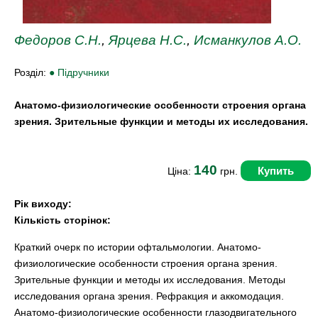
Федоров С.Н.
,
Ярцева Н.С.
,
Исманкулов А.О.
Розділ:
● Підручники
Анатомо-физиологические особенности строения органа
зрения. Зрительные функции и методы их исследования.
140
Купить
Ціна:
грн.
Рік виходу:
Кількість сторінок:
Краткий очерк по истории офтальмологии. Анатомо-
физиологические особенности строения органа зрения.
Зрительные функции и методы их исследования. Методы
исследования органа зрения. Рефракция и аккомодация.
Анатомо-физиологические особенности глазодвигательного