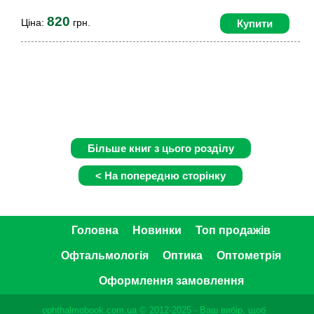
820
Ціна:
грн.
Купити
Головна
Новинки
Топ продажів
Офтальмологія
Оптика
Оптометрія
Оформлення замовлення
ophthalmobook.com.ua © 2012-2025 - Ваш вибір, щоб