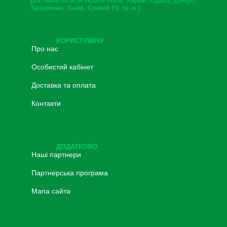
Доставка по всій Україні (Київ, Харків, Одеса, Дніпро,
Запоріжжя, Львів, Кривий Ріг та ін.)
КОРИСТУВАЧУ
Про нас
Особистий кабінет
Доставка та оплата
Контакти
ДОДАТКОВО
Наші партнери
Партнерська програма
Мапа сайта