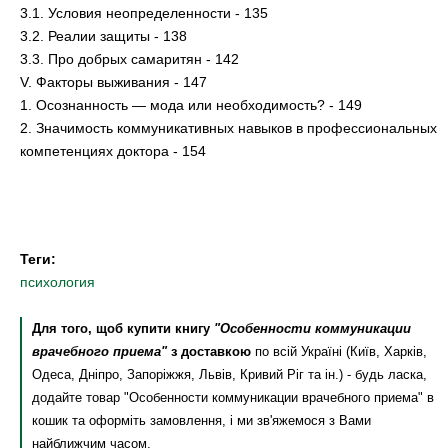
3.1. Условия неопределенности - 135
3.2. Реалии защиты - 138
3.3. Про добрых самаритян - 142
V. Факторы выживания - 147
1. Осознанность — мода или необходимость? - 149
2. Значимость коммуникативных навыков в профессиональных
компетенциях доктора - 154
Теги:
психология
Для того, щоб купити книгу
"Особенности коммуникации
врачебного приема"
з доставкою
по всій Україні (Київ, Харків,
Одеса, Дніпро, Запоріжжя, Львів, Кривий Ріг та ін.) - будь ласка,
додайте товар "Особенности коммуникации врачебного приема" в
кошик та оформіть замовлення, і ми зв'яжемося з Вами
найближчим часом.