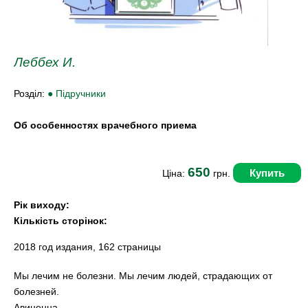
Леббех И.
Розділ:
● Підручники
Об особенностях врачебного приема
650
Купить
Ціна:
грн.
Рік виходу:
Кількість сторінок:
2018 год издания, 162 страницы
Мы лечим не болезни. Мы лечим людей, страдающих от
болезней.
Авиценна