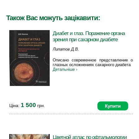
Також Вас можуть зацікавити:
Диабет и глаз. Поражение органа
зрения при сахарном диабете
Липатов Д.В.
Описано современное представление о
глазных осложнениях сахарного диабета
Детальніше ›
1 500
Ціна:
грн.
Купити
Цветной атлас по офтальмологии