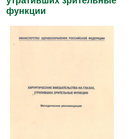
утративших зрительные
функции