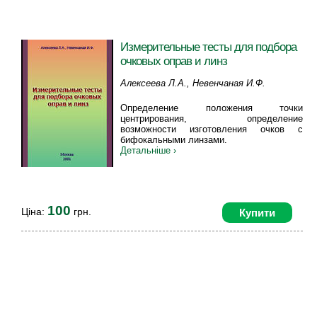
Измерительные тесты для подбора
очковых оправ и линз
Алексеева Л.А., Невенчаная И.Ф.
Определение положения точки
центрирования, определение
возможности изготовления очков с
бифокальными линзами.
Детальніше ›
100
Ціна:
грн.
Купити