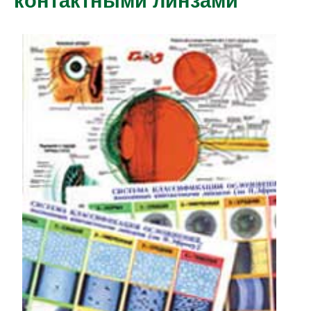
контактными линзами