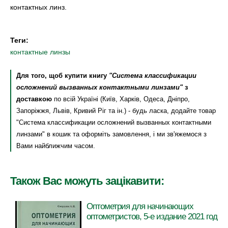
контактных линз.
Теги:
контактные линзы
Для того, щоб купити книгу
"Система классификации
осложнений вызванных контактными линзами"
з
доставкою
по всій Україні (Київ, Харків, Одеса, Дніпро,
Запоріжжя, Львів, Кривий Ріг та ін.) - будь ласка, додайте товар
"Система классификации осложнений вызванных контактными
линзами" в кошик та оформіть замовлення, і ми зв'яжемося з
Вами найближчим часом.
Також Вас можуть зацікавити:
Оптометрия для начинающих
оптометристов, 5-е издание 2021 год