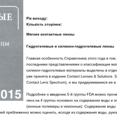
Рік виходу:
Кількість сторінок:
Мягкие контактные линзы
Гидрогелевые и силикон-гидрогелевые линзы
Главная особенность Справочника этого года в том, 
последними представлениями о классификации мате
силикон-гидрогелевые материалы выделены в отдел
уже принята в издании Contact Lenses & Solutions.
Contact Lens Spectrum), и мы придерживаемся ее в
Подробнее о введении 5-й группы FDA можно прочит
линз на 4 группы основано на содержании воды и э
(ионные полимеры и неионные). Содержание воды в
лей приближенно можно оценить, исходя из содержания воды, рук