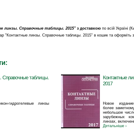
е линзы. Справочные таблицы. 2015"
з доставкою
по всій Україні (
товар "Контактные линзы. Справочные таблицы. 2015" в кошик та оформіть 
ти:
. Справочные таблицы.
Контактные ли
2017
икон-гидрогелевые линзы
Новое издание
более заметном
небольшое числ
зарубежных ко
линзах, включен
Детальніше ›