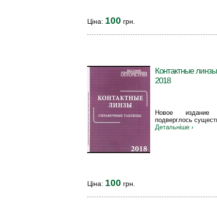
100
Ціна:
грн.
Контактные линзы
2018
Новое издание 
подверглось сущест
Детальніше ›
100
Ціна:
грн.