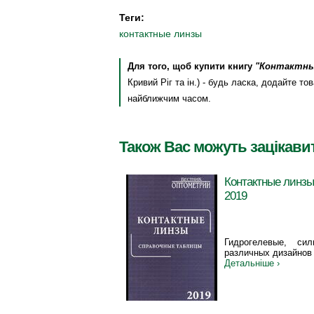
Теги:
контактные линзы
Для того, щоб купити книгу
"Контактны
Кривий Ріг та ін.) - будь ласка, додайте 
найближчим часом.
Також Вас можуть зацікави
Контактные линзы
2019
Гидрогелевые, сил
различных дизайнов
Детальніше ›