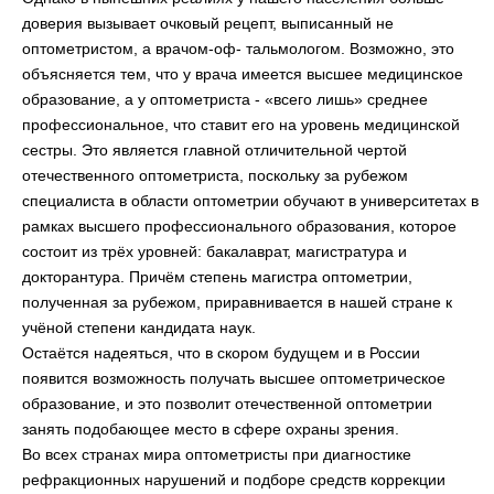
доверия вызывает очковый рецепт, выписанный не
оптометристом, а врачом-оф- тальмологом. Возможно, это
объясняется тем, что у врача имеется высшее медицинское
образование, а у оптометриста - «всего лишь» среднее
профессиональное, что ставит его на уровень медицинской
сестры. Это является главной отличительной чертой
отечественного оптометриста, поскольку за рубежом
специалиста в области оптометрии обучают в университетах в
рамках высшего профессионального образования, которое
состоит из трёх уровней: бакалаврат, магистратура и
докторантура. Причём степень магистра оптометрии,
полученная за рубежом, приравнивается в нашей стране к
учёной степени кандидата наук.
Остаётся надеяться, что в скором будущем и в России
появится возможность получать высшее оптометрическое
образование, и это позволит отечественной оптометрии
занять подобающее место в сфере охраны зрения.
Во всех странах мира оптометристы при диагностике
рефракционных нарушений и подборе средств коррекции