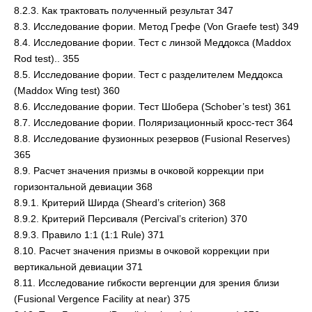
8.2.3. Как трактовать полученный результат 347
8.3. Исследование фории. Метод Грефе (Von Graefe test) 349
8.4. Исследование фории. Тест с линзой Меддокса (Maddox
Rod test).. 355
8.5. Исследование фории. Тест с разделителем Меддокса
(Maddox Wing test) 360
8.6. Исследование фории. Тест Шобера (Schober’s test) 361
8.7. Исследование фории. Поляризационный кросс-тест 364
8.8. Исследование фузионных резервов (Fusional Reserves)
365
8.9. Расчет значения призмы в очковой коррекции при
горизонтальной девиации 368
8.9.1. Критерий Ширда (Sheard’s criterion) 368
8.9.2. Критерий Персиваля (Percival’s criterion) 370
8.9.3. Правило 1:1 (1:1 Rule) 371
8.10. Расчет значения призмы в очковой коррекции при
вертикальной девиации 371
8.11. Исследование гибкости вергенции для зрения близи
(Fusional Vergence Facility at near) 375