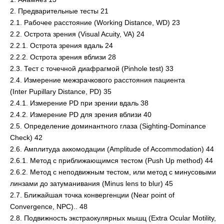
2. Предварительные тесты 21
2.1. Рабочее расстояние (Working Distance, WD) 23
2.2. Острота зрения (Visual Acuity, VA) 24
2.2.1. Острота зрения вдаль 24
2.2.2. Острота зрения вблизи 28
2.3. Тест с точечной диафрагмой (Pinhole test) 33
2.4. Измерение межзрачкового расстояния пациента
(Inter Pupillary Distance, PD) 35
2.4.1. Измерение PD при зрении вдаль 38
2.4.2. Измерение PD для зрения вблизи 40
2.5. Определение доминантного глаза (Sighting-Dominance
Check) 42
2.6. Амплитуда аккомодации (Amplitude of Accommodation) 44
2.6.1. Метод с приближающимся тестом (Push Up method) 44
2.6.2. Метод с неподвижным тестом, или метод с минусовыми
линзами до затуманивания (Minus lens to blur) 45
2.7. Ближайшая точка конвергенции (Near point of
Convergence, NPC).. 48
2.8. Подвижность экстраокулярных мышц (Extra Ocular Motility,