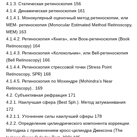
4.1.3. Статическая ретиноскопия 156
4.1.4. Динамическая ретиноскопия 161
4.1.4.1. Монокулярный оценочный метод ретиноскопии, или
МЕМ- ретиноскопия (Monocular Estimated Method Retinoscopy,
MEM) 163
4.1.4.2. Ретиноскопия «Книга», или Воок-ретиноскопия (Book
Retinoscopy) 164
4.1.4.3. Ретиноскопия «Колокольчик», или Bell-ретиноскопия
(Bell Retinoscopy) 166
4.1.4.4. Ретиноскопия стрессовой точки (Stress Point
Retinoscopy, SPR) 168
4.1.4.5. Ретиноскопия по Мохиндре (Mohindra’s Near
Retinoscopy).. 169
4.2. Субъективная рефракция 171
4.2.1. Наилучшая сфера (Best Sph.). Метод затуманивания
172
4.2.1.1. Уточнение силы наилучшей сферы 178
4.2.2. Определение цилиндрического компонента коррекции.
Методика с применением кросс-цилиндра Джексона (The