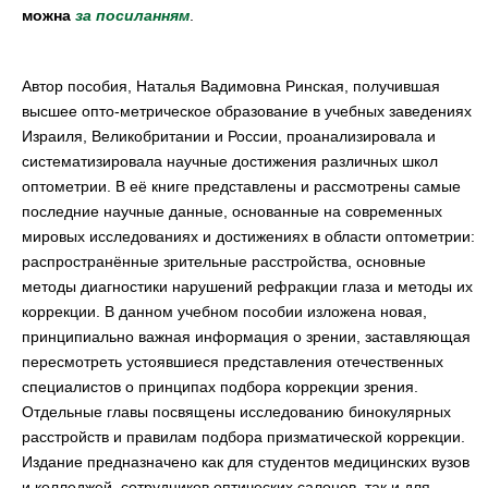
можна
за посиланням
.
Автор пособия, Наталья Вадимовна Ринская, получившая
высшее опто-метрическое образование в учебных заведениях
Израиля, Великобритании и России, проанализировала и
систематизировала научные достижения различных школ
оптометрии. В её книге представлены и рассмотрены самые
последние научные данные, основанные на современных
мировых исследованиях и достижениях в области оптометрии:
распространённые зрительные расстройства, основные
методы диагностики нарушений рефракции глаза и методы их
коррекции. В данном учебном пособии изложена новая,
принципиально важная информация о зрении, заставляющая
пересмотреть устоявшиеся представления отечественных
специалистов о принципах подбора коррекции зрения.
Отдельные главы посвящены исследованию бинокулярных
расстройств и правилам подбора призматической коррекции.
Издание предназначено как для студентов медицинских вузов
и колледжей, сотрудников оптических салонов, так и для