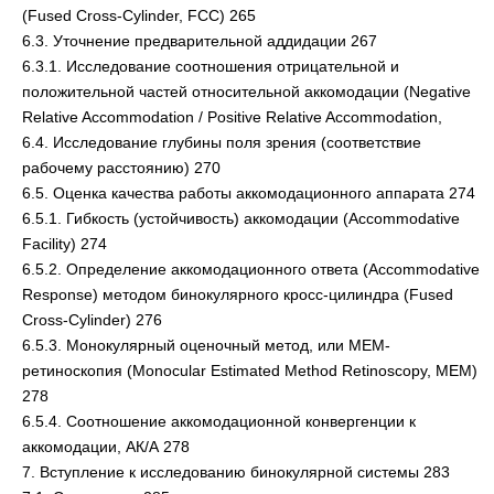
(Fused Cross-Cylinder, FCC) 265
6.3. Уточнение предварительной аддидации 267
6.3.1. Исследование соотношения отрицательной и
положительной частей относительной аккомодации (Negative
Relative Accommodation / Positive Relative Accommodation,
6.4. Исследование глубины поля зрения (соответствие
рабочему расстоянию) 270
6.5. Оценка качества работы аккомодационного аппарата 274
6.5.1. Гибкость (устойчивость) аккомодации (Accommodative
Facility) 274
6.5.2. Определение аккомодационного ответа (Accommodative
Response) методом бинокулярного кросс-цилиндра (Fused
Cross-Cylinder) 276
6.5.3. Монокулярный оценочный метод, или МЕМ-
ретиноскопия (Monocular Estimated Method Retinoscopy, MEM)
278
6.5.4. Соотношение аккомодационной конвергенции к
аккомодации, АК/А 278
7. Вступление к исследованию бинокулярной системы 283