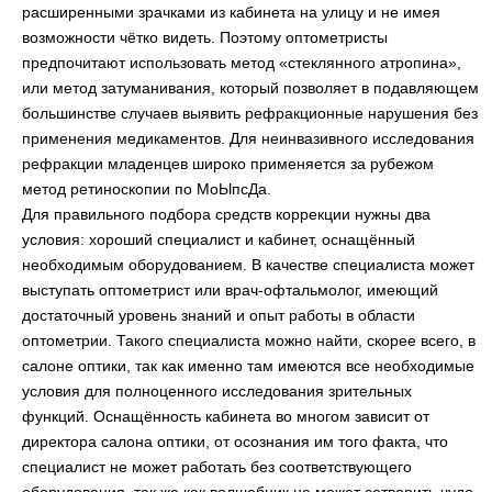
расширенными зрачками из кабинета на улицу и не имея
возможности чётко видеть. Поэтому оптометристы
предпочитают использовать метод «стеклянного атропина»,
или метод затуманивания, который позволяет в подавляющем
большинстве случаев выявить рефракционные нарушения без
применения медикаментов. Для неинвазивного исследования
рефракции младенцев широко применяется за рубежом
метод ретиноскопии по МоЫпсДа.
Для правильного подбора средств коррекции нужны два
условия: хороший специалист и кабинет, оснащённый
необходимым оборудованием. В качестве специалиста может
выступать оптометрист или врач-офтальмолог, имеющий
достаточный уровень знаний и опыт работы в области
оптометрии. Такого специалиста можно найти, скорее всего, в
салоне оптики, так как именно там имеются все необходимые
условия для полноценного исследования зрительных
функций. Оснащённость кабинета во многом зависит от
директора салона оптики, от осознания им того факта, что
специалист не может работать без соответствующего