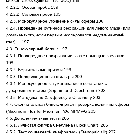
lackson Cross Cylinder Test, JCC) 185
4.2.2.1. Осевая проба 189
4.2.2.2. Силовая проба 193
4.2.3. Монокулярное уточнение силы сферы 196
4.2.4. Проведение рутинной рефракции для левого глаза (или
доминантного, если первым исследовался недоминантный
глаз).... 197
4.3. Бинокулярный баланс 197
4.3.1. Поочередное прикрывание глаз с помощью заслонки
198
4.3.2. Вертикальные призмы 199
4.3.3. Поляризационные фильтры 200
4.3.4. Монокулярное затуманивание в сочетании с
дуохромным тестом (Septum and Duochrome) 202
4.3.5. Методика по Хамфриссу и Снеллену 203
4.4. Окончательная бинокулярная проверка величины сферы
(Maximum Plus for Maximum VA, MPMVA) 203
4.5. Дополнительные тесты 205
4.5.1. Лучистая фигура Снеллена (Clock Chart) 205
4.5.2. Тест со щелевой диафрагмой (Stenopaic slit) 207