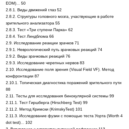
EOM)... 50
2.8.1. Виды движений глаз 52
2.8.2. Структуры головного мозга, участвующие в работе
зрительного анализатора 55
2.8.3. Тест «Три ступени Парка» 62
2.8.4. Тест Линдблома 66
2.9. Исследование реакции зрачков 71
2.9.1. Неврологический путь зрачковых реакций 74
2.9.2. Виды зрачковых реакций 76
2.9.3. Исследование черепных нервов 83
2.10. Исследование поля зрения (Visual Field VF). Метод
конфронтации 87
2.10.1. Топическая диагностика поражений зрительного пути
88
2.11. Тесты для исследования бинокулярной системы 99
2.11.1. Тест Гиршберга (Hirschberg Test) 99
2.11.2. Метод Кримски (KrimskyTest) 101
2.11.3. Исследование фузии с помощью теста Уорта (Worth 4
dot test)... 102
3. Вступление к алгоритму рутинной рефракции 113