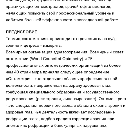
практикующих оптометристов, врачей-офтальмологов,
желающих повысить свой профессиональный уровень и
добиться большей эффективности в повседневной работе.
ПРЕДИСЛОВИЕ
Термин «оптометрия» происходит от греческих слов oy/ig -
зрение и цетресо - измерять.
Всемирная организация здравоохранения, Всемирный совет
оптометрии (World Council of Optometry) и 75
профессиональных оптометрических организаций из более
чем 40 стран мира приняли следующее определение:
«Оптометрия - это отдельная область профессиональной
деятельности, направленная на охрану здоровья глаз,
требующая специального образования и государственного
регулирования (регистрация, лицензирование). Оптоме- трист
- это специалист первичного звена в области охраны зрения и
здоровья глаз, чья деятельность включает исследование
рефракции глаза, подбор средств коррекции зрения при
аномалиях рефракции и бинокулярных нарушениях,