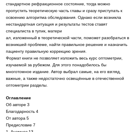
стандартное рефракционное состояние, тогда можно
пропустить теоретическую часть главы и сразу приступать к
освоению алгоритма обследования. Однако если возникла
нестандартная ситуация и результаты тестов ставят
специалиста в тупик, матери
ал, изложенный в теоретической части, поможет разобраться в
возникшей проблеме, найти правильное решение и назначить
пациенту правильную коррекцию зрения.
Формат книги не позволяет изложить весь курс оптометрии,
изучаемой за рубежом. Для этого понадобилось бы
многотомное издание. Автор выбрал самые, на его взгляд,
важные, а также недостаточно освещённые в отечественной
оптометрии разделы.
Оглавление
Об авторе 3
Благодарность 4
От автора 5
Предисловие 7
1. Анамнез 13