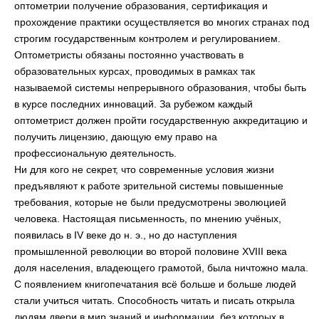
оптометрии получение образования, сертификация и
прохождение практики осуществляется во многих странах под
строгим государственным контролем и регулированием.
Оптометристы обязаны постоянно участвовать в
образовательных курсах, проводимых в рамках так
называемой системы непрерывного образования, чтобы быть
в курсе последних инноваций. За рубежом каждый
оптометрист должен пройти государственную аккредитацию и
получить лицензию, дающую ему право на
профессиональную деятельность.
Ни для кого не секрет, что современные условия жизни
предъявляют к работе зрительной системы повышенные
требования, которые не были предусмотрены эволюцией
человека. Настоящая письменность, по мнению учёных,
появилась в IV веке до н. э., но до наступления
промышленной революции во второй половине XVIII века
доля населения, владеющего грамотой, была ничтожно мала.
С появлением книгопечатания всё больше и больше людей
стали учиться читать. Способность читать и писать открыла
людям двери в мир знаний и информации, без которых в