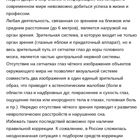
современном мире невозможно добиться успеха в жизни и
профессии.
Любая деятельность, связанная со зрением на близком или
среднем расстоянии (до 6 метров), является нагрузкой на
орган зрения. Зрительная система, в которую входит не только
орган зрения (глазные яблоки и придаточный аппарат), но и
весь зрительный путь от сетчатки глаз до коры головного
мозга, является частью центральной нервной системы.
Отсутствие на сетчатках глаз чёткого изображения объектов
окружающего мира не позволяет визуальной системе
совместить два изображения в один единый зрительный
образ, что приводит к астенопическим жалобам (боли в
области глаз и надбровных дуг, покраснение и сухость глаз,
ощущение песка или инородного тела в глазах, головная боль
и пр.). Нередко отсутствие чёткого зрения приводит к развитию
неврологических расстройств и нарушению сна.
Избежать таких последствий возможно при наличии
правильной коррекции. К сожалению, в России сложилась
неоднозначная ситуация с подбором средств коррекции