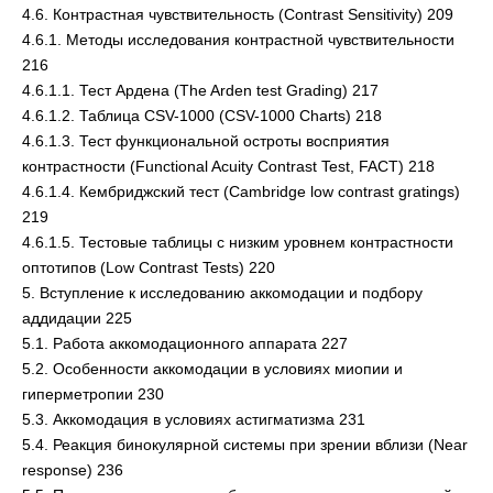
4.6. Контрастная чувствительность (Contrast Sensitivity) 209
4.6.1. Методы исследования контрастной чувствительности
216
4.6.1.1. Тест Ардена (The Arden test Grading) 217
4.6.1.2. Таблица CSV-1000 (CSV-1000 Charts) 218
4.6.1.3. Тест функциональной остроты восприятия
контрастности (Functional Acuity Contrast Test, FACT) 218
4.6.1.4. Кембриджский тест (Cambridge low contrast gratings)
219
4.6.1.5. Тестовые таблицы с низким уровнем контрастности
оптотипов (Low Contrast Tests) 220
5. Вступление к исследованию аккомодации и подбору
аддидации 225
5.1. Работа аккомодационного аппарата 227
5.2. Особенности аккомодации в условиях миопии и
гиперметропии 230
5.3. Аккомодация в условиях астигматизма 231
5.4. Реакция бинокулярной системы при зрении вблизи (Near
response) 236