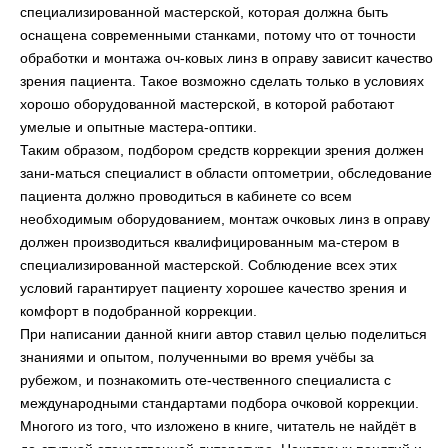
специализированной мастерской, которая должна быть
оснащена современными станками, потому что от точности
обработки и монтажа оч-ковых линз в оправу зависит качество
зрения пациента. Такое возможно сделать только в условиях
хорошо оборудованной мастерской, в которой работают
умелые и опытные мастера-оптики.
Таким образом, подбором средств коррекции зрения должен
зани-маться специалист в области оптометрии, обследование
пациента должно проводиться в кабинете со всем
необходимым оборудованием, монтаж очковых линз в оправу
должен производиться квалифицированным ма-стером в
специализированной мастерской. Соблюдение всех этих
условий гарантирует пациенту хорошее качество зрения и
комфорт в подобранной коррекции.
При написании данной книги автор ставил целью поделиться
знаниями и опытом, полученными во время учёбы за
рубежом, и познакомить оте-чественного специалиста с
международными стандартами подбора очковой коррекции.
Многого из того, что изложено в книге, читатель не найдёт в