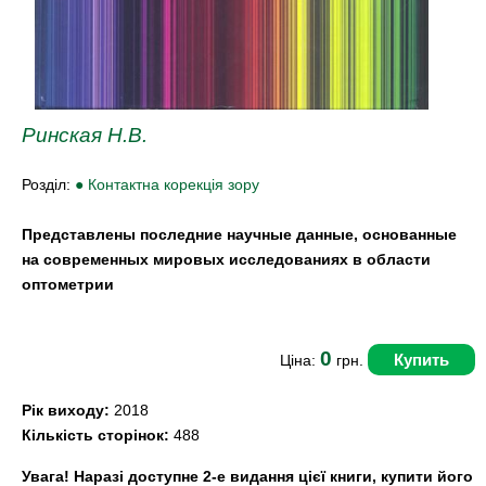
Ринская Н.В.
Розділ:
● Контактна корекція зору
Представлены последние научные данные, основанные
на современных мировых исследованиях в области
оптометрии
0
Купить
Ціна:
грн.
Рік виходу:
2018
Кількість сторінок:
488
Увага! Наразі доступне 2-е видання цієї книги, купити його