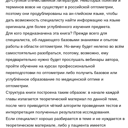
до-ступной отечественной литературе. Некоторых понятий и
терминов вовсе не существует в российской оптометрии,
поэтому они продублированы на ан-глийском языке, чтобы
дать возможность специалисту найти информацию на языке
оригинала для более углублённого изучения предмета.
Для кого предназначена эта книга? Прежде всего для
специалиста, об-ладающего базовыми знаниями и опытом
работы в области оптометрии. Но-вичку будет нелегко во всём
самостоятельно разобраться, поэтому, возможно, ему
предварительно нужно будет прослушать вебинары автора,
пройти обучение на курсах профессиональной
переподготовки по оптометрии либо получить базовое или
углублённое образование по медицинской оптике и
оптометрии.
Структура книги построена таким образом: в начале каждой
главы излагается теоретический материал по данной теме,
после чего приводится чёткий алгоритм проведения тестов и
интерпретация полученных результатов исследования.
Если специалист хорошо разбирается в теме и не нуждается в
теоретическом материале, либо у пациента имеется