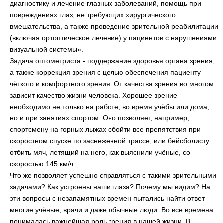
диагностику и лечение глазных заболеваний, помощь при
повреждениях глаз, не требующих хирургического
вмешательства, а также проведение зрительной реабилитации
(включая ортоптическое лечение) у пациентов с нарушениями
визуальной системы».
Задача оптометриста - поддержание здоровья органа зрения,
а также коррекция зрения с целью обеспечения пациенту
чёткого и комфортного зрения. От качества зрения во многом
зависит качество жизни человека. Хорошее зрение
необходимо не только на работе, во время учёбы или дома,
но и при занятиях спортом. Оно позволяет, например,
спортсмену на горных лыжах обойти все препятствия при
скоростном спуске по заснеженной трассе, или бейсболисту
отбить мяч, летящий на него, как выяснили учёные, со
скоростью 145 км/ч.
Что же позволяет успешно справляться с такими зрительными
задачами? Как устроены наши глаза? Почему мы видим? На
эти вопросы с незапамятных времен пытались найти ответ
многие учёные, врачи и даже обычные люди. Во все времена
понималась важнейшая роль зрения в нашей жизни. В