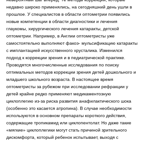
недавно широко применялись, на сегодняшний день ушли в
прошлое. У специалистов в области оптометрии появились
новые компетенции в области диагностики и лечения
глаукомы, хирургического лечения катаракты, детской
оптометрии. Например, в Англии оптометристы уже
самостоятельно выполняют факоэ- мульсификацию катаракты
с имплантацией искусственного хрусталика. Изменился
подход к коррекции зрения и в педиатрической практике.
Проводятся многочисленные исследования по поиску
оптимальных методов коррекции зрения детей дошкольного и
младшего школьного возраста. В настоящее время
оптометристы за рубежом при исследовании рефракции у
детей крайне редко применяют медикаментозную
циклоплегию из-за риска развития анафилактического шока
(особенно это касается атропина). В случае необходимости
используются в основном препараты короткого действия,
содержащие тропикамид или циклопентолат. Но даже такие
«мягкие» циклоплегики могут стать причиной зрительного
дискомфорта, который ребенок испытывает, выходя с