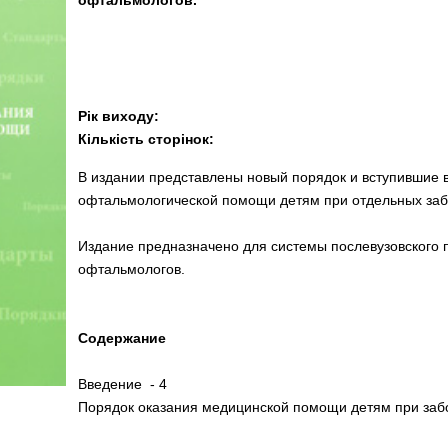
офтальмологов.
Рік виходу:
Кількість сторінок:
В издании представлены новый порядок и вступившие в 
офтальмологической помощи детям при отдельных забо
Издание предназначено для системы послевузовского 
офтальмологов.
Содержание
Введение - 4
Порядок оказания медицинской помощи детям при забо