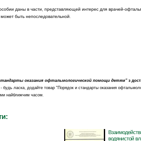
собии даны в части, представляющей интерес для врачей-офтальм
 может быть непоследовательной.
 стандарты оказания офтальмологической помощи детям"
з дос
н.) - будь ласка, додайте товар "Порядок и стандарты оказания офтальмо
ами найближчим часом.
ти:
Взаимодейств
водянистой вл