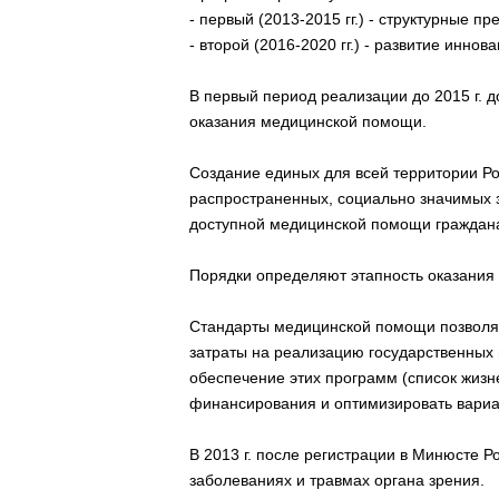
- первый (2013-2015 гг.) - структурные п
- второй (2016-2020 гг.) - развитие инно
В первый период реализации до 2015 г.
оказания медицинской помощи.
Создание единых для всей территории Р
распространенных, социально значимых з
доступной медицинской помощи гражданам
Порядки определяют этапность оказания
Стандарты медицинской помощи позволяю
затраты на реализацию государственных
обеспечение этих программ (список жиз
финансирования и оптимизировать вариа
В 2013 г. после регистрации в Минюсте 
заболеваниях и травмах органа зрения.