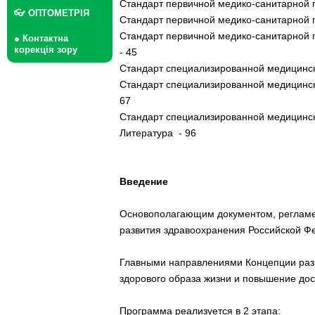
Стандарт первичной медико-санитарной 
👓 ОПТОМЕТРІЯ
Стандарт первичной медико-санитарной п
Стандарт первичной медико-санитарной п
● Контактна
корекція зору
- 45
Стандарт специализированной медицинско
Стандарт специализированной медицинск
67
Стандарт специализированной медицинс
Литература - 96
Введение
Основополагающим документом, регламен
развития здравоохранения Российской Фе
Главными направлениями Концепции разв
здорового образа жизни и повышение дос
Программа реализуется в 2 этапа: