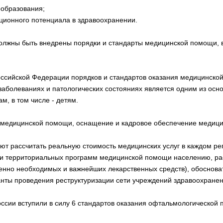
реобразования;
вационного потенциала в здравоохранении.
 должны быть внедрены порядки и стандарты медицинской помощи, 
оссийской Федерации порядков и стандартов оказания медицинско
аболеваниях и патологических состояниях является одним из осн
, в том числе - детям.
 медицинской помощи, оснащение и кадровое обеспечение медици
т рассчитать реальную стоимость медицинских услуг в каждом ре
 и территориальных программ медицинской помощи населению, ра
ненно необходимых и важнейших лекарственных средств), обоснов
нты проведения реструктуризации сети учреждений здравоохранен
России вступили в силу 6 стандартов оказания офтальмологической