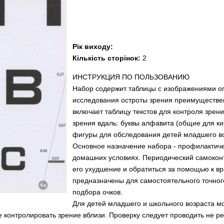
Рік виходу:
Кількість сторінок:
2
ИНСТРУКЦИЯ ПО ПОЛЬЗОВАНИЮ
Набор содержит таблицы с изображениями о
исследования остроты зрения преимуществе
включает таблицу текстов для контроля зрени
зрения вдаль: буквы алфавита (общие для к
фигуры для обследования детей младшего во
Основное назначение набора - профилактиче
домашних условиях. Периодический самокон
его ухудшение и обратиться за помощью к в
предназначены для самостоятельного точног
подбора очков.
Для детей младшего и школьного возраста м
е контролировать зрение вблизи. Проверку следует проводить не реж