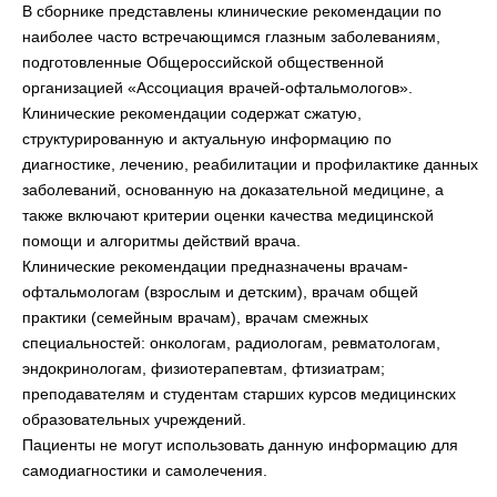
В сборнике представлены клинические рекомендации по
наиболее часто встречающимся глазным заболеваниям,
подготовленные Общероссийской общественной
организацией «Ассоциация врачей-офтальмологов».
Клинические рекомендации содержат сжатую,
структурированную и актуальную информацию по
диагностике, лечению, реабилитации и профилактике данных
заболеваний, основанную на доказательной медицине, а
также включают критерии оценки качества медицинской
помощи и алгоритмы действий врача.
Клинические рекомендации предназначены врачам-
офтальмологам (взрослым и детским), врачам общей
практики (семейным врачам), врачам смежных
специальностей: онкологам, радиологам, ревматологам,
эндокринологам, физиотерапевтам, фтизиатрам;
преподавателям и студентам старших курсов медицинских
образовательных учреждений.
Пациенты не могут использовать данную информацию для
самодиагностики и самолечения.