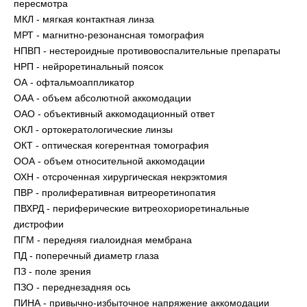
пересмотра
МКЛ - мягкая контактная линза
МРТ - магнитно-резонансная томография
НПВП - нестероидные противовоспалительные препараты
НРП - нейроретинальный поясок
ОА - офтальмоаппликатор
ОАА - объем абсолютной аккомодации
ОАО - объективный аккомодационный ответ
ОКЛ - ортокератологические линзы
ОКТ - оптическая когерентная томография
ООА - объем относительной аккомодации
ОХН - отсроченная хирургическая некрэктомия
ПВР - пролиферативная витреоретинопатия
ПВХРД - периферические витреохориоретинальные
дистрофии
ПГМ - передняя гиалоидная мембрана
ПД - поперечный диаметр глаза
ПЗ - поле зрения
ПЗО - переднезадняя ось
ПИНА - привычно-избыточное напряжение аккомодации