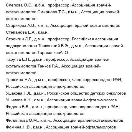
Слепова О.С., д.б.н., профессор, Ассоциация врачей-
офтальмологов Смирнова Т.С., к.м.н., Ассоциация врачей-
офтальмологов
Старикова А.В., к.м.н., Ассоциация врачей-офтальмологов
Степанова Е.А., к.м.н.
Стронгин Л.Г., д.м.н., профессор, Российская ассоциация
эндокринологов Танковский В.Э., д.м.н., Ассоциация врачей-
офтальмологов ТарасенковА. О.
Тарутта Е.П., д.м.н., профессор, Ассоциация врачей-
офтальмологов Танков P.A., Ассоциация врачей-
офтальмологов
Трошина Е.А., д.м.н., профессор, член-корреспондент РАН,
Российская ассоциация эндокринологов
Ушакова T.JL, д.м.н., Российское общество детских онкологов
Ушников А.Н., к.м.н., Ассоциация врачей-офтальмологов
Фадеев В.В., д.м.н., профессор, член-корреспондент РАН,
Российская ассоциация эндокринологов
Филиппова О.М., к.м.н., Ассоциация врачей-офтальмологов
Фомина Н.В., к.м.н., Ассоциация врачей-офтальмологов