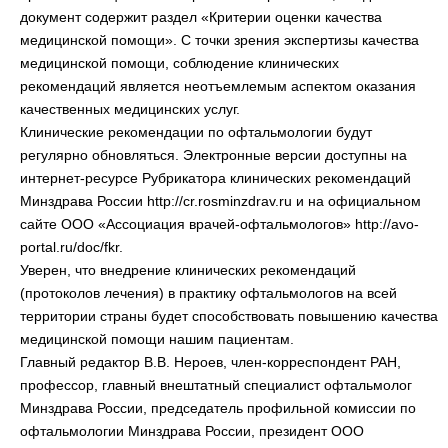
документ содержит раздел «Критерии оценки качества
медицинской помощи». С точки зрения экспертизы качества
медицинской помощи, соблюдение клинических
рекомендаций является неотъемлемым аспектом оказания
качественных медицинских услуг.
Клинические рекомендации по офтальмологии будут
регулярно обновляться. Электронные версии доступны на
интернет-ресурсе Рубрикатора клинических рекомендаций
Минздрава России http://cr.rosminzdrav.ru и на официальном
сайте ООО «Ассоциация врачей-офтальмологов» http://avo-
portal.ru/doc/fkr.
Уверен, что внедрение клинических рекомендаций
(протоколов лечения) в практику офтальмологов на всей
территории страны будет способствовать повышению качества
медицинской помощи нашим пациентам.
Главный редактор В.В. Нероев, член-корреспондент РАН,
профессор, главный внештатный специалист офтальмолог
Минздрава России, председатель профильной комиссии по
офтальмологии Минздрава России, президент ООО