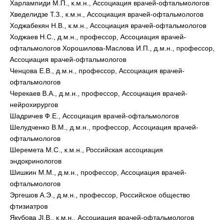
Харлампиди М.П., к.м.н., Ассоциация врачей-офтальмологов
Хведелидзе Т.З., к.м.н., Ассоциация врачей-офтальмологов
Ходжабекян Н.В., к.м.н., Ассоциация врачей-офтальмологов
Ходжаев Н.С., д.м.н., профессор, Ассоциация врачей-
офтальмологов Хорошилова-Маслова И.П., д.м.н., профессор,
Ассоциация врачей-офтальмологов
Ченцова Е.В., д.м.н., профессор, Ассоциация врачей-
офтальмологов
Черекаев В.А., д.м.н., профессор, Ассоциация врачей-
нейрохирургов
Шадричев Ф.Е., Ассоциация врачей-офтальмологов
Шелудченко В.М., д.м.н., профессор, Ассоциация врачей-
офтальмологов
Шеремета М.С., к.м.н., Российская ассоциация
эндокринологов
Шишкин М.М., д.м.н., профессор, Ассоциация врачей-
офтальмологов
Эргешов А.Э., д.м.н., профессор, Российское общество
фтизиатров
Якубова JI.B., к.м.н., Ассоциация врачей-офтальмологов