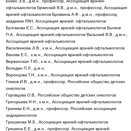
Бойко Э.В., д.м.н., профессор, Ассоциация врачей-
офтальмологов Бржеский В.В., д.м.н., профессор, Ассоциация
врачей-офтальмологов Бровкина А.Ф., д.м.н., профессор,
академик РАН, Ассоциация врачей- офтальмологов
Булгакова Е.С., Ассоциация врачей-офтальмологов Бычков
П.А., Ассоциация врачей-офтальмологов Вальский В.В., д.м.н.,
Ассоциация врачей-офтальмологов
Василенкова JI.B., к.м.н., Ассоциация врачей-офтальмологов
Вахова Е.С., к.м.н., Ассоциация врачей-офтальмологов
Вержанская Т.Ю., к.м.н., Ассоциация врачей-офтальмологов
Володин П.Л., д.м.н.
Воронцова Т.Н., к.м.н., Ассоциация врачей-офтальмологов
Глеков И.В., д.м.н., профессор, Российское общество детских
онкологов
Горовцова О.В., Российское общество детских онкологов
Григорьева H.H., к.м.н., Ассоциация врачей-офтальмологов
Гринева Е.Н., д.м.н., профессор, Российская ассоциация
эндокринологов
Гришакова М.Б., Ассоциация врачей-офтальмологов
Гришина Е.Е., д.м.н., профессор, Ассоциация врачей-