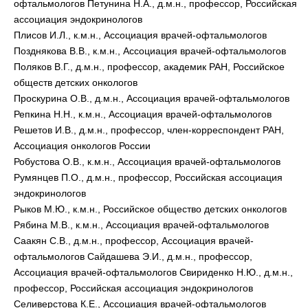
офтальмологов Петунина Н.А., д.м.н., профессор, Российская
ассоциация эндокринологов
Плисов И.Л., к.м.н., Ассоциация врачей-офтальмологов
Позднякова В.В., к.м.н., Ассоциация врачей-офтальмологов
Поляков В.Г., д.м.н., профессор, академик РАН, Российское
обществ детских онкологов
Проскурина О.В., д.м.н., Ассоциация врачей-офтальмологов
Репкина Н.Н., к.м.н., Ассоциация врачей-офтальмологов
Решетов И.В., д.м.н., профессор, член-корреспондент РАН,
Ассоциация онкологов России
Робустова О.В., к.м.н., Ассоциация врачей-офтальмологов
Румянцев П.О., д.м.н., профессор, Российская ассоциация
эндокринологов
Рыков М.Ю., к.м.н., Российское общество детских онкологов
Рябина М.В., к.м.н., Ассоциация врачей-офтальмологов
Саакян С.В., д.м.н., профессор, Ассоциация врачей-
офтальмологов Сайдашева Э.И., д.м.н., профессор,
Ассоциация врачей-офтальмологов Свириденко Н.Ю., д.м.н.,
профессор, Российская ассоциация эндокринологов
Селиверстова К.Е., Ассоциация врачей-офтальмологов