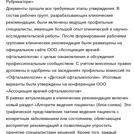
Рубрикаторе».
Документы прошли все требуемые этапы утверждения. В
состав рабочих групп, разрабатывающих клинические
рекомендации, были включены ведущие профильные
специалисты, имеющие большой опыт клинической и научно-
исследовательской работы. После формирование рабочими
группами клинические рекомендации были размещены на
официальном сайте ООО «Ассоциация врачей-
офтальмологов» с целью ознакомления и обсуждения
профессиональным сообществом. С учетом внесенных правок
доложены и одобрены на заседаниях профильны комиссий по
«Офтальмологии» и «Детской офтальмологии». Итоговые
варианты были утверждены на конференции ООО
«Ассоциация врачей-офтальмологов».
В рамках актуализации в клинические рекомендации включен
новый раздел «Алгоритм ведения пациента» (блок-схема). Это
графическое представление тактики ведения пациента с
конкретным заболеванием или состоянием, облегчающее
восприятие рекомендаций и позволяющее упростить
принятие специалистами решений. Кроме того, каждый