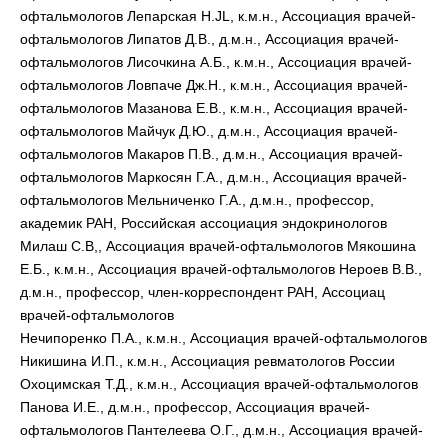
офтальмологов Лепарская H.JL, к.м.н., Ассоциация врачей-
офтальмологов Липатов Д.В., д.м.н., Ассоциация врачей-
офтальмологов Лисочкина А.Б., к.м.н., Ассоциация врачей-
офтальмологов Ловпаче Дж.Н., к.м.н., Ассоциация врачей-
офтальмологов Мазанова Е.В., к.м.н., Ассоциация врачей-
офтальмологов Майчук Д.Ю., д.м.н., Ассоциация врачей-
офтальмологов Макаров П.В., д.м.н., Ассоциация врачей-
офтальмологов Маркосян Г.А., д.м.н., Ассоциация врачей-
офтальмологов Мельниченко Г.А., д.м.н., профессор,
академик РАН, Российская ассоциация эндокринологов
Милаш С.В,, Ассоциация врачей-офтальмологов Мякошина
Е.Б., к.м.н., Ассоциация врачей-офтальмологов Нероев В.В.,
д.м.н., профессор, член-корреспондент РАН, Ассоциац
врачей-офтальмологов
Нечипоренко П.А., к.м.н., Ассоциация врачей-офтальмологов
Никишина И.П., к.м.н., Ассоциация ревматологов России
Охоцимская Т.Д., к.м.н., Ассоциация врачей-офтальмологов
Панова И.Е., д.м.н., профессор, Ассоциация врачей-
офтальмологов Пантелеева О.Г., д.м.н., Ассоциация врачей-