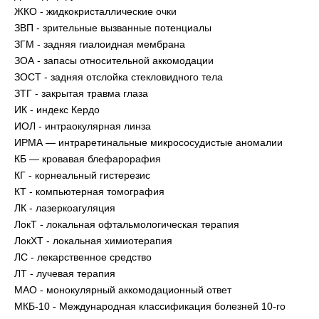
ЖКО - жидкокристаллические очки
ЗВП - зрительные вызванные потенциалы
ЗГМ - задняя гиалоидная мембрана
ЗОА - запасы относительной аккомодации
ЗОСТ - задняя отслойка стекловидного тела
ЗТГ - закрытая травма глаза
ИК - индекс Кердо
ИОЛ - интраокулярная линза
ИРМА — интраретинальные микрососудистые аномалии
КБ — кровавая блефарорафия
КГ - корнеальный гистерезис
КТ - компьютерная томография
ЛК - лазеркоагуляция
ЛокТ - локальная офтальмологическая терапия
ЛокХТ - локальная химиотерапия
ЛС - лекарственное средство
ЛТ - лучевая терапия
МАО - монокулярный аккомодационный ответ
МКБ-10 - Международная классификация болезней 10-го