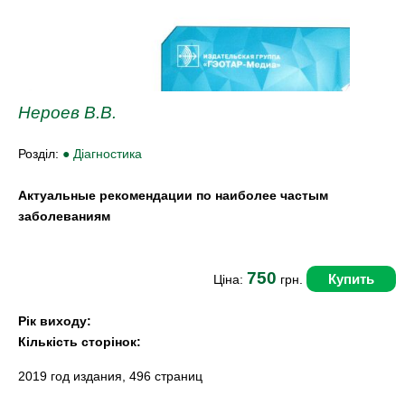
Нероев В.В.
Розділ:
● Діагностика
Актуальные рекомендации по наиболее частым
заболеваниям
750
Купить
Ціна:
грн.
Рік виходу:
Кількість сторінок:
2019 год издания, 496 страниц