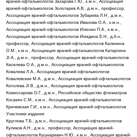
врачей-офтальмологов Захарова Г.Ю., к.м.н., Ассоциация
врачей-офтальмологов Золотарев А.В., д.м.н., профессор,
Ассоциация врачей-офтальмологов Зубарева Л.Н., д.м.н.,
Ассоциация врачей-офтальмологов Иванова O.A., к.м.н.,
Ассоциация врачей-офтальмологов Илюхин П.А., к.м.н.,
Ассоциация врачей-офтальмологов Иомдина Е.Н., д.б.н.,
профессор, Ассоциация врачей-офтальмологов Калинина
О.М., к.м.н., Ассоциация врачей-офтальмологов Катаргина
JI.А., д.м.н., профессор, Ассоциация врачей-офтальмологов
Киселева O.A., д.м.н., Ассоциация врачей-офтальмологов
Ковалева Л.А., Ассоциация врачей-офтальмологов
Ковалевская М.А., д.м.н., Ассоциация врачей-офтальмологов
Коголева JI.B., д.м.н., Ассоциация врачей-офтальмологов
Комиссарова О.Г., д.м.н., Российское общество фтизиатров
Косакян С.М., к.м.н., Ассоциация врачей-офтальмологов
Кричевская Г.И., к.м.н., Ассоциация врачей-офтальмологов
Участники издания
Круглова Т.Б., д.м.н., Ассоциация врачей-офтальмологов
Куликов А.Н., д.м.н., профессор, Ассоциация врачей-
офтальмологов Кушнаревич Н.Ю., к.м.н., Ассоциация врачей-