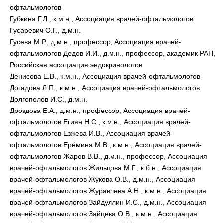
офтальмологов
Губкина Г.Л., к.м.н., Ассоциация врачей-офтальмологов
Гусаревич О.Г., д.м.н.
Гусева М.Р., д.м.н., профессор, Ассоциация врачей-
офтальмологов Дедов И.И., д.м.н., профессор, академик РАН,
Российская ассоциация эндокринологов
Денисова Е.В., к.м.н., Ассоциация врачей-офтальмологов
Догадова Л.П., к.м.н., Ассоциация врачей-офтальмологов
Долгополов И.С., д.м.н.
Дроздова Е.А., д.м.н., профессор, Ассоциация врачей-
офтальмологов Егиян Н.С., к.м.н., Ассоциация врачей-
офтальмологов Езжева И.В., Ассоциация врачей-
офтальмологов Ерёмина М.В., к.м.н., Ассоциация врачей-
офтальмологов Жаров В.В., д.м.н., профессор, Ассоциация
врачей-офтальмологов Жильцова М.Г., к.б.н., Ассоциация
врачей-офтальмологов Жукова О.В., д.м.н., Ассоциация
врачей-офтальмологов Журавлева А.Н., к.м.н., Ассоциация
врачей-офтальмологов Зайдуллин И.С., д.м.н., Ассоциация
врачей-офтальмологов Зайцева О.В., к.м.н., Ассоциация