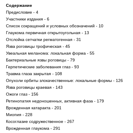
Содержание
Предисловие - 4
Участники издания - 6
Список сокращений и условных обозначений - 10
Глаукома первичная открытоугольная - 13
Отслойка сетчатки регматогенная - 31
Язва роговицы трофическая - 45
Увеальная меланома: локальная форма - 55
Бактериальные язвы роговицы - 79
Герпетические заболевания глаз - 93
Травма глаза закрытая - 108
Опухоли орбиты злокачественные: локальные формы - 126
Язва роговицы краевая - 143
Ожоги глаз - 156
Ретинопатия недоношенных, активная фаза - 179
Врожденная катаракта - 201
Миопия - 228
Косоглазие содружественное - 267
Врожденная глаукома - 291