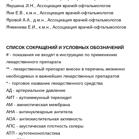
Якушина JI.H., Ассоциация врачей-офтальмологов
Яни Е.В., к.м.н., Ассоциация врачей-офтальмологов
Яровой А.А., д.м.н., Ассоциация врачей-офтальмологов
Ячменева Е.И., к.м.н., Ассоциация врачей-офтальмологов
СПИСОК СОКРАЩЕНИЙ И УСЛОВНЫХ ОБОЗНАЧЕНИЙ
# - показания не входят в инструкцию по применению
лекарственного препарата
** - лекарственный препарат внесен в перечень жизненно
необходимых и важнейших лекарственных препаратов
* - торговое название лекарственного средства
АД - артериальное давление
АИТ - аутоиммунный тиреоидит
AM - амниотическая мембрана
АНА - антинуклеарные антитела
АОА - антиокислительная активность
АПС - акустическая плотность склеры
АТП - аутотенонопластика