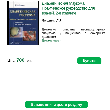
Диабетическая глаукома.
Практическое руководство для
врачей. 2-е издание
Липатов Д.В.
Детально описана неоваскулярная
глаукома у пациентов с сахарным
диабетом
Детальніше ›
700
Ціна:
грн.
Купити