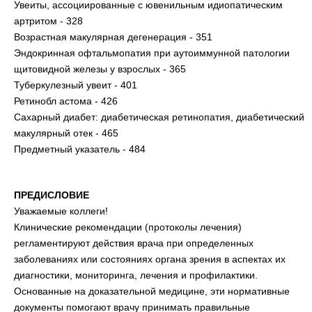
Увеиты, ассоциированные с ювенильным идиопатическим
артритом - 328
Возрастная макулярная дегенерация - 351
Эндокринная офтальмопатия при аутоиммунной патологии
щитовидной железы у взрослых - 365
Туберкулезный увеит - 401
Ретинобл астома - 426
Сахарный диабет: диабетическая ретинопатия, диабетический
макулярный отек - 465
Предметный указатель - 484
ПРЕДИСЛОВИЕ
Уважаемые коллеги!
Клинические рекомендации (протоколы лечения)
регламентируют действия врача при определенных
заболеваниях или состояниях органа зрения в аспектах их
диагностики, мониторинга, лечения и профилактики.
Основанные на доказательной медицине, эти нормативные
документы помогают врачу принимать правильные