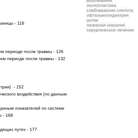
заболевания
окулопластика
слабовидение
слепота
офтальмопедиатрия
шутки
зницы - 116
лазерная хирургия
хирургическое лечение
ем периоде после травмы - 126
нем периоде после травмы - 132
трии) - 152
ческого воздействия (по данным
анным показателей по системе
 - 168
дящих путях - 177