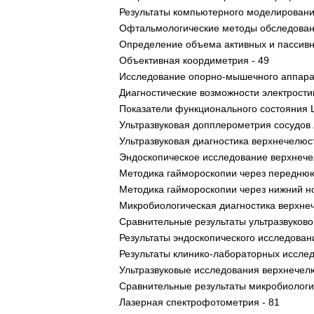
Результаты компьютерного моделировани
Офтальмологические методы обследован
Определение объема активных и пассивны
Объективная коордиметрия - 49
Исследование опорно-мышечного аппарата
Диагностические возможности электрости
Показатели функционального состояния 
Ультразвуковая допплерометрия сосудов 
Ультразвуковая диагностика верхнечелюст
Эндоскопическое исследование верхнече
Методика гаймороскопии через переднюю 
Методика гаймороскопии через нижний но
Микробиологическая диагностика верхнеч
Сравнительные результаты ультразвуково
Результаты эндоскопического исследован
Результаты клинико-лабораторных исслед
Ультразвуковые исследования верхнечелю
Сравнительные результаты микробиологич
Лазерная спектрофотометрия - 81