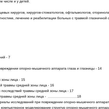
м числе и у детей.
евых хирургов, хирургов-стоматологов, офтальмологов, оторинола
агностике, лечению и реабилитации больных с травмой глазничной 
ий - 7
повреждении опорно-мышечного аппарата глаза и глазницы - 14
 зоны лица - 15
й травмы средней зоны лица - 16
 последствий травмы средней зоны лица - 17
 средней зоны лица - ..............................18
ериалы исследований при повреждении опорно-мышечного аппарата
компьютерное моделирование структур опорно-мышечного аппарат