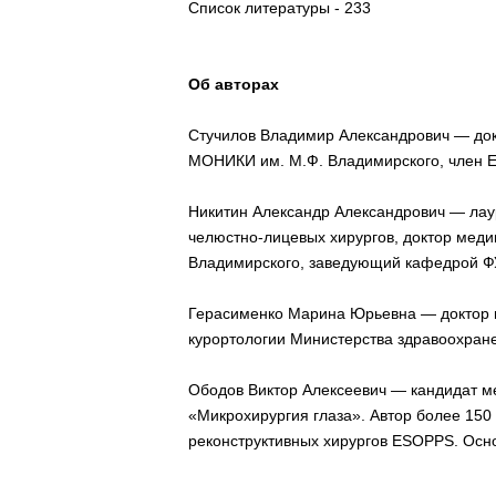
Список литературы - 233
Об авторах
Стучилов Владимир Александрович — док
МОНИКИ им. М.Ф. Владимирского, член Е
Никитин Александр Александрович — лау
челюстно-лицевых хирургов, доктор мед
Владимирского, заведующий кафедрой ФУ
Герасименко Марина Юрьевна — доктор м
курортологии Министерства здравоохранен
Ободов Виктор Алексеевич — кандидат ме
«Микрохирургия глаза». Автор более 150 
реконструктивных хирургов ESOPPS. Осно