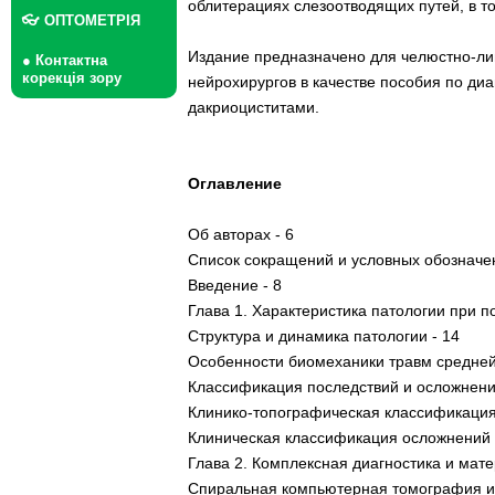
облитерациях слезоотводящих путей, в то
👓 ОПТОМЕТРІЯ
Издание предназначено для челюстно-лиц
● Контактна
корекція зору
нейрохирургов в качестве пособия по ди
дакриоциститами.
Оглавление
Об авторах - 6
Список сокращений и условных обозначен
Введение - 8
Глава 1. Характеристика патологии при 
Структура и динамика патологии - 14
Особенности биомеханики травм средней
Классификация последствий и осложнени
Клинико-топографическая классификация
Клиническая классификация осложнений травмы
Глава 2. Комплексная диагностика и мат
Спиральная компьютерная томография и 