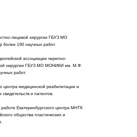
юстно-лицевой хирургии ГБУЗ МО
 более 190 научных работ.
вропейской ассоциации черепно-
евой хирургии ГБУЗ МО МОНИКИ им. М.Ф.
учных работ.
о центра медицинской реабилитации и
х свидетельств и патентов.
й работе Екатеринбургского центра МНТК
ейского общества пластических и
я.