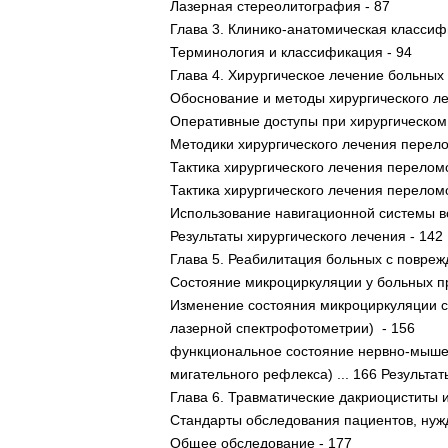
Лазерная стереолитография - 87
Глава 3. Клинико-анатомическая классиф
Терминология и классификация - 94
Глава 4. Хирургическое лечение больных
Обоснование и методы хирургического ле
Оперативные доступы при хирургическом
Методики хирургического лечения перел
Тактика хирургического лечения перелом
Тактика хирургического лечения перелом
Использование навигационной системы в
Результаты хирургического лечения - 142
Глава 5. Реабилитация больных с повреж
Состояние микроциркуляции у больных п
Изменение состояния микроциркуляции с
лазерной спектрофотометрии) - 156
функциональное состояние нервно-мышеч
мигательного рефлекса) ... 166 Результ
Глава 6. Травматические дакриоциститы 
Стандарты обследования пациентов, нужд
Общее обследование - 177