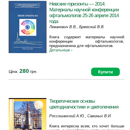
Невские горизонты — 2014:
Материалы научной конференции
офтальмологов 25-26 апреля 2014
года
Леванович В.В., Бржеский В.В.
Книга содержит материалы научной
конференции офтальмологов,
предназначена для офтальмологов.
Детальніше ›
280
Ціна:
грн.
Купити
Теоретические основы
цветодиагностики и цветолечения
Россошанский А.Ю., Савиных В.И.
Книга интересна всем, кто хочет больше