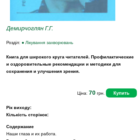
Демирчоглян Г.Г.
Розділ:
● Лікування захворювань
Книга для широкого круга читателей. Профилактические
и оздоровительные рекомендации и методики для
сохранения и улучшения зрения.
70
Купить
Ціна:
грн.
Рік виходу:
Кількість сторінок:
Содержание
Наши глаза и их работа.