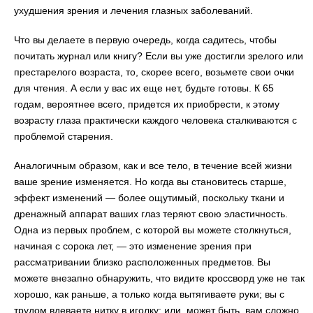
ухудшения зрения и лечения глазных заболеваний.
Что вы делаете в первую очередь, когда садитесь, чтобы
почитать журнал или книгу? Если вы уже достигли зрелого или
престарелого возраста, то, скорее всего, возьмете свои очки
для чтения. А если у вас их еще нет, будьте готовы. К 65
годам, вероятнее всего, придется их приобрести, к этому
возрасту глаза практически каждого человека сталкиваются с
проблемой старения.
Аналогичным образом, как и все тело, в течение всей жизни
ваше зрение изменяется. Но когда вы становитесь старше,
эффект изменений — более ощутимый, поскольку ткани и
дренажный аппарат ваших глаз теряют свою эластичность.
Одна из первых проблем, с которой вы можете столкнуться,
начиная с сорока лет, — это изменение зрения при
рассматривании близко расположенных предметов. Вы
можете внезапно обнаружить, что видите кроссворд уже не так
хорошо, как раньше, а только когда вытягиваете руки; вы с
трудом вдеваете нитку в иголку; или, может быть, вам сложно