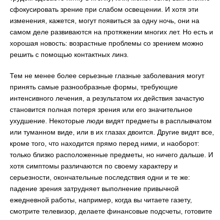
сфокусировать зрение при слабом освещении. И хотя эти
изменения, кажется, могут появиться за одну ночь, они на
самом деле развиваются на протяжении многих лет. Но есть и
хорошая новость: возрастные проблемы со зрением можно
решить с помощью контактных линз.
Тем не менее более серьезные глазные заболевания могут
принять самые разнообразные формы, требующие
интенсивного лечения, а результатом их действия зачастую
становится полная потеря зрения или его значительное
ухудшение. Некоторые люди видят предметы в расплывчатом
или туманном виде, или в их глазах двоится. Другие видят все,
кроме того, что находится прямо перед ними, и наоборот:
только близко расположенные предметы, но ничего дальше. И
хотя симптомы различаются по своему характеру и
серьезности, окончательные последствия одни и те же:
падение зрения затрудняет выполнение привычной
ежедневной работы, например, когда вы читаете газету,
смотрите телевизор, делаете финансовые подсчеты, готовите