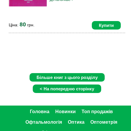
80
Ціна:
грн.
Купити
Головна
Новинки
Топ продажів
Офтальмологія
Оптика
Оптометрія