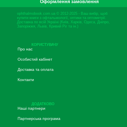
Оформлення замовлення
ophthalmobook.com.ua © 2012-2025 - Ваш вибір, щоб
купити книги з офтальмології, оптики та оптометрії.
Доставка по всій Україні (Київ, Харків, Одеса, Дніпро,
Запоріжжя, Львів, Кривий Ріг та ін.)
КОРИСТУВАЧУ
Про нас
Особистий кабінет
Доставка та оплата
Контакти
ДОДАТКОВО
Наші партнери
Партнерська програма