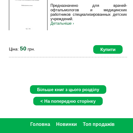
Гарипова Е.М.
Предназначено для врачей-
офтальмологов и медицинских
работников специализированных детских
учреждений.
Детальніше ›
50
Ціна:
грн.
Купити
Головна
Новинки
Топ продажів