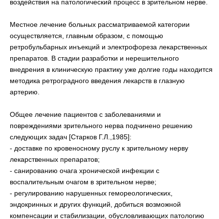
воздействия на патологический процесс в зрительном нерве.
Местное лечение больных рассматриваемой категории
осуществляется, главным образом, с помощью
ретробульбарных инъекций и электрофореза лекарственных
препаратов. В стадии разработки и нерешительного
внедрения в клиническую практику уже долгие годы находится
методика ретроградного введения лекарств в глазную
артерию.
Общее лечение пациентов с заболеваниями и
повреждениями зрительного нерва подчинено решению
следующих задач [Старков Г.Л.,1985]:
- доставке по кровеносному руслу к зрительному нерву
лекарственных препаратов;
- санированию очага хронической инфекции с
воспалительным очагом в зрительном нерве;
- регулированию нарушенных гемореологических,
эндокринных и других функций, добиться возможной
компенсации и стабилизации, обусловливающих патологию