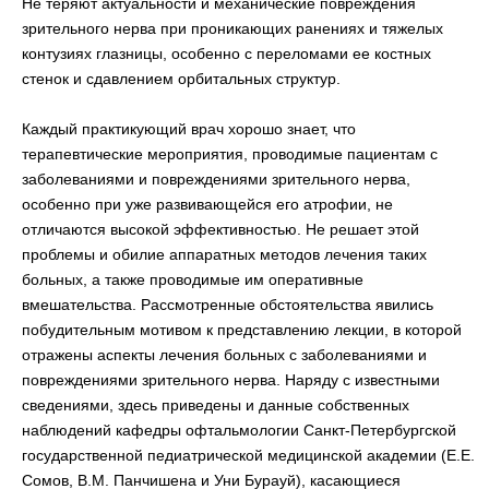
Не теряют актуальности и механические повреждения
зрительного нерва при проникающих ранениях и тяжелых
контузиях глазницы, особенно с переломами ее костных
стенок и сдавлением орбитальных структур.
Каждый практикующий врач хорошо знает, что
терапевтические мероприятия, проводимые пациентам с
заболеваниями и повреждениями зрительного нерва,
особенно при уже развивающейся его атрофии, не
отличаются высокой эффективностью. Не решает этой
проблемы и обилие аппаратных методов лечения таких
больных, а также проводимые им оперативные
вмешательства. Рассмотренные обстоятельства явились
побудительным мотивом к представлению лекции, в которой
отражены аспекты лечения больных с заболеваниями и
повреждениями зрительного нерва. Наряду с известными
сведениями, здесь приведены и данные собственных
наблюдений кафедры офтальмологии Санкт-Петербургской
государственной педиатрической медицинской академии (Е.Е.
Сомов, В.М. Панчишена и Уни Бурауй), касающиеся