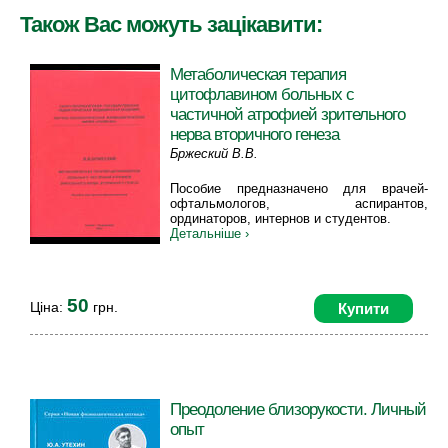
Також Вас можуть зацікавити:
Метаболическая терапия
цитофлавином больных с
частичной атрофией зрительного
нерва вторичного генеза
Бржеский В.В.
Пособие предназначено для врачей-
офтальмологов, аспирантов,
ординаторов, интернов и студентов.
Детальніше ›
50
Ціна:
грн.
Купити
Преодоление близорукости. Личный
опыт