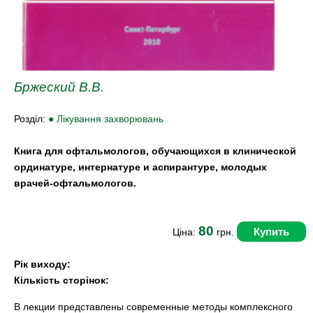
Бржеский В.В.
Розділ:
● Лікування захворювань
Книга для офтальмологов, обучающихся в клинической
ординатуре, интернатуре и аспирантуре, молодых
врачей-офтальмологов.
80
Купить
Ціна:
грн.
Рік виходу:
Кількість сторінок:
В лекции представлены современные методы комплексного