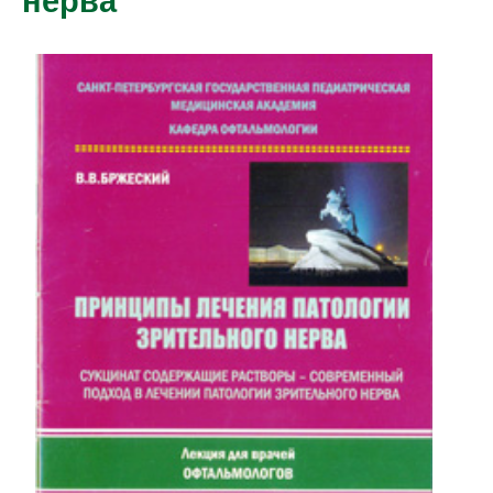
нерва