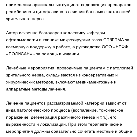
применения оригинальных сукцинат содержащих препаратов
реамберина и цитофлавина в лечении больных с патологией
зрительного нерва.
Автор искренне благодарен коллективу кафедры
офтальмологии и клинике микрохирургии глаза СПбГПМА за
всемерную поддержку в работе, а руководство ООО «НТФФ
«ПОЛИСАН» - за помощь в издании.
Лечебные мероприятия, проводимые пациентам с патологией
зрительного нерва, складываются из консервативных и
хирургических методов, включают медикаментозные и
аппаратные методы лечения.
Лечение пациентов рассматриваемой категории зависит от
вида патологического процесса (воспаление, токсическое
поражение, дегенерация различного генеза и т.п.), его
выраженности и локализации. При этом терапевтические
мероприятия должны обязательно сочетать местные и общие