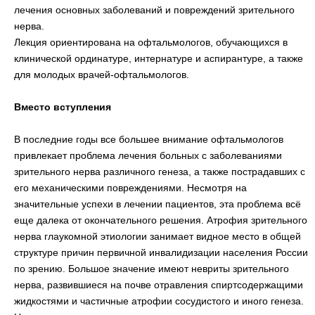
лечения основных заболеваний и повреждений зрительного
нерва.
Лекция ориентирована на офтальмологов, обучающихся в
клинической ординатуре, интернатуре и аспирантуре, а также
для молодых врачей-офтальмологов.
Вместо вступления
В последние годы все большее внимание офтальмологов
привлекает проблема лечения больных с заболеваниями
зрительного нерва различного генеза, а также пострадавших с
его механическими повреждениями. Несмотря на
значительные успехи в лечении пациентов, эта проблема всё
еще далека от окончательного решения. Атрофия зрительного
нерва глаукомной этиологии занимает видное место в общей
структуре причин первичной инвалидизации населения России
по зрению. Большое значение имеют невриты зрительного
нерва, развившиеся на почве отравления спиртсодержащими
жидкостями и частичные атрофии сосудистого и иного генеза.