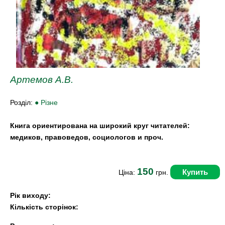
Артемов А.В.
Розділ:
● Різне
Книга ориентирована на широкий круг читателей:
медиков, правоведов, социологов и проч.
150
Купить
Ціна:
грн.
Рік виходу:
Кількість сторінок: