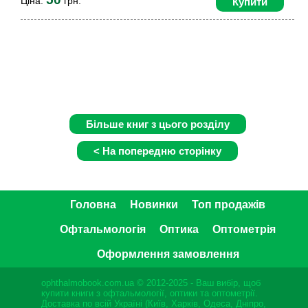
Ціна:
грн.
Купити
Головна
Новинки
Топ продажів
Офтальмологія
Оптика
Оптометрія
Оформлення замовлення
ophthalmobook.com.ua © 2012-2025 - Ваш вибір, щоб
купити книги з офтальмології, оптики та оптометрії.
Доставка по всій Україні (Київ, Харків, Одеса, Дніпро,