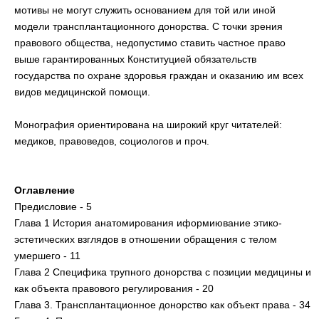
мотивы не могут служить основанием для той или иной
модели трансплантационного донорства. С точки зрения
правового общества, недопустимо ставить частное право
выше гарантированных Конституцией обязательств
государства по охране здоровья граждан и оказанию им всех
видов медицинской помощи.
Монография ориентирована на широкий круг читателей:
медиков, правоведов, социологов и проч.
Оглавление
Предисловие - 5
Глава 1 История анатомирования иформиювание этико-
эстетических взглядов в отношении обращения с телом
умершего - 11
Глава 2 Специфика трупного донорства с позиции медицины и
как объекта правового регулирования - 20
Глава 3. Трансплантационное донорство как объект права - 34