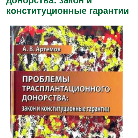
донорства: закон и
конституционные гарантии