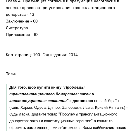
Глава 4. Презумпция согласия и презумпция несогласия в
аспекте правового регулирования трансплантационного
донорства - 43
Заключение - 60
Литература
Приложения - 62
Кол. страниц: 100. Год издания: 2014.
Теги:
Для того, щоб купити книгу
"Проблемы
трансплантационного донорства: закон и
конституционные гарантии"
з доставкою
по всій Україні
(Київ, Харків, Одеса, Дніпро, Запоріжжя, Львів, Кривий Ріг та ін.) -
будь ласка, додайте товар "Проблемы трансплантационного
донорства: закон и конституционные гарантии" в кошик та
оформіть замовлення, і ми зв'яжемося з Вами найближчим часом.