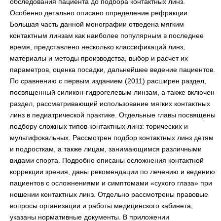
обследования пациента до подбора контактных линз.
Особенно детально описано определение рефракции.
Большая часть данной монографии отведена мягким
контактным линзам как наиболее популярным в последнее
время, представлено несколько классификаций линз,
материалы и методы производства, выбор и расчет их
параметров, оценка посадки, дальнейшее ведение пациентов.
По сравнению с первым изданием (2011) расширен раздел,
посвященный силикон-гидрогелевым линзам, а также включен
раздел, рассматривающий использование мягких контактных
линз в педиатрической практике. Отдельные главы посвящены
подбору сложных типов контактных линз: торических и
мультифокальных. Рассмотрен подбор контактных линз детям
и подросткам, а также лицам, занимающимся различными
видами спорта. Подробно описаны осложнения контактной
коррекции зрения, даны рекомендации по лечению и ведению
пациентов с осложнениями и симптомами «сухого глаза» при
ношении контактных линз. Отдельно рассмотрены правовые
вопросы организации и работы медицинского кабинета,
указаны нормативные документы. В приложении