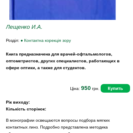
Лещенко И.А.
Розділ:
● Контактна корекція зору
Книга предназначена для врачей-офтальмологов,
оптометристов, других специалистов, работающих в
сфере оптики, а также для студентов.
950
Купить
Ціна:
грн.
Рік виходу:
Кількість сторінок:
В монографии освещаются вопросы подбора мягких
контактных линз. Подробно представлена методика