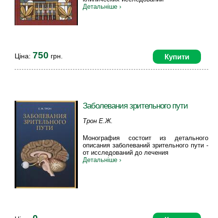
Детальніше ›
750
Ціна:
грн.
Купити
Заболевания зрительного пути
Трон Е.Ж.
Монография состоит из детального
описания заболеваний зрительного пути -
от исследований до лечения
Детальніше ›