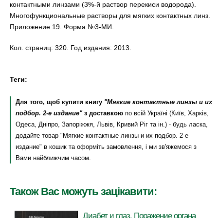
контактными линзами (3%-й раствор перекиси водорода).
Многофункциональные растворы для мягких контактных линз.
Приложение 19. Форма №3-МИ.
Кол. страниц: 320. Год издания: 2013.
Теги:
Для того, щоб купити книгу
"Мягкие контактные линзы и их
подбор. 2-е издание"
з доставкою
по всій Україні (Київ, Харків,
Одеса, Дніпро, Запоріжжя, Львів, Кривий Ріг та ін.) - будь ласка,
додайте товар "Мягкие контактные линзы и их подбор. 2-е
издание" в кошик та оформіть замовлення, і ми зв'яжемося з
Вами найближчим часом.
Також Вас можуть зацікавити:
Диабет и глаз. Поражение органа