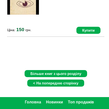
150
Ціна:
грн.
Купити
Головна
Новинки
Топ продажів