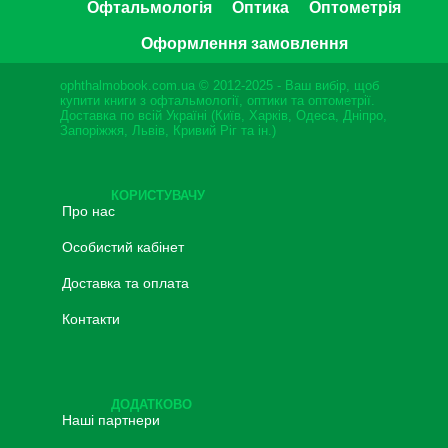
Офтальмологія
Оптика
Оптометрія
Оформлення замовлення
ophthalmobook.com.ua © 2012-2025 - Ваш вибір, щоб
купити книги з офтальмології, оптики та оптометрії.
Доставка по всій Україні (Київ, Харків, Одеса, Дніпро,
Запоріжжя, Львів, Кривий Ріг та ін.)
КОРИСТУВАЧУ
Про нас
Особистий кабінет
Доставка та оплата
Контакти
ДОДАТКОВО
Наші партнери