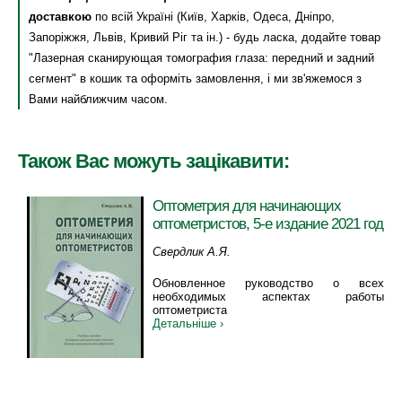
доставкою
по всій Україні (Київ, Харків, Одеса, Дніпро,
Запоріжжя, Львів, Кривий Ріг та ін.) - будь ласка, додайте товар
"Лазерная сканирующая томография глаза: передний и задний
сегмент" в кошик та оформіть замовлення, і ми зв'яжемося з
Вами найближчим часом.
Також Вас можуть зацікавити:
Оптометрия для начинающих
оптометристов, 5-е издание 2021 год
Свердлик А.Я.
Обновленное руководство о всех
необходимых аспектах работы
оптометриста
Детальніше ›