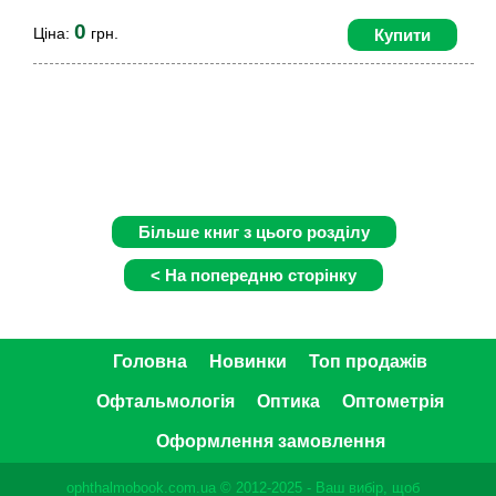
0
Ціна:
грн.
Купити
Головна
Новинки
Топ продажів
Офтальмологія
Оптика
Оптометрія
Оформлення замовлення
ophthalmobook.com.ua © 2012-2025 - Ваш вибір, щоб