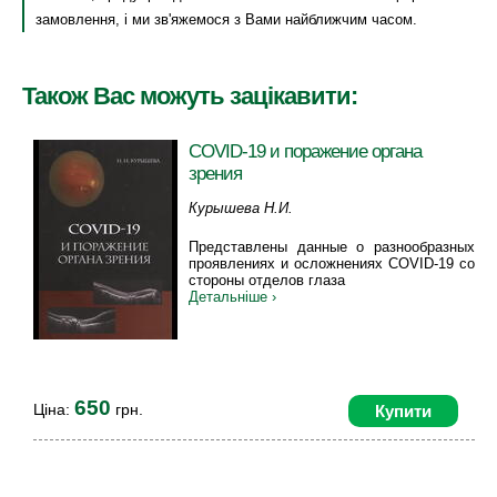
замовлення, і ми зв'яжемося з Вами найближчим часом.
Також Вас можуть зацікавити:
COVID-19 и поражение органа
зрения
Курышева Н.И.
Представлены данные о разнообразных
проявлениях и осложнениях COVID-19 со
стороны отделов глаза
Детальніше ›
650
Ціна:
грн.
Купити