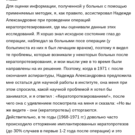
Для оценки информации, полученной у больных с помощью
применяемых методик, я, как правило, ассистировал Надежде
Александровне при проведении операций
кератопротезирования, где мы оценивали данные этих
исследований. Я хоршо знал исходное состояние глаз до
операции, наблюдал за больными посе операции (у
болыпинста из них я был лечащим врачом), поэтому я видел
те проблемы, которые возникали у некоторых больных после
кератопротезирования, и мои мысли уже в то время были
направлены на их решение. Поэтому, когда в 1971 г. после
окончания аспирантуры, Надежда Александровна предложила
мне остаться для научной работы в институте, она меня при
этом спросила, какой научной проблемой я хотел бы
заниматся, и я ответил : «Кератопротезированием!», после
чего она с удивлением посмотрела на меня и сказала: «Но вы
же видите - они (кератопротезы) отторгаются.
Действительно, в те годы (1968-1971 гг.) довольно часто
происходило отторжение имплантированных кератопротезов
(до 30% случаев в первые 1-2 года после операции) и это