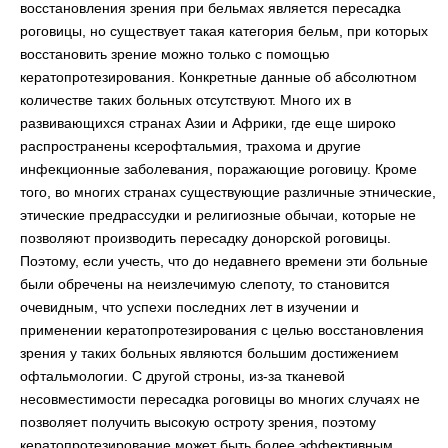
восстановления зрения при бельмах является пересадка
роговицы, но существует такая категория бельм, при которых
восстановить зрение можно только с помощью
кератопротезирования. Конкретные данные об абсолютном
количестве таких больных отсутствуют. Много их в
развивающихся странах Азии и Африки, где еще широко
распространены ксерофтальмия, трахома и другие
инфекционные заболевания, поражающие роговицу. Кроме
того, во многих странах существующие различные этнические,
этические предрассудки и религиозные обычаи, которые не
позволяют производить пересадку донорской роговицы.
Поэтому, если учесть, что до недавнего времени эти больные
были обречены на неизлечимую слепоту, то становится
очевидным, что успехи последних лет в изучении и
применении кератопротезирования с целью восстановления
зрения у таких больных являются большим достижением
офтальмологии. С другой строны, из-за тканевой
несовместимости пересадка роговицы во многих случаях не
позволяет получить высокую остроту зрения, поэтому
кератопротезирование может быть более эффективным