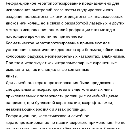
Рефракционное кератопротезирование предназначено для
исправления аметропий глаза путем внутрироговичного
введения положительных или отрицательных пластмассовых
дисков или колец, но в связи с разработкой лазерных и других
методов исправления аномалий рефракции этот метод в
настоящее время почти не применяется.
Косметическое кератопротезирование применяют для
устранения косметических дефектов при бельмах, обширных
колобомах радужки, неоперабельных катарактах, альбинизме.
При этом используют как интраламеллярные окрашенные
имплантаты, так и специальные контактные
линзы.
Для лечебного кератопротезирования были предложены
специальные эпикератопротезы в виде контактных линз,
приклеиваемых к поверхности роговицы с лечебной целью,
например, при буллезной кератопатии, ксерофтальмии,
незаживающих эрозиях и язвах роговицы.
Рефракционное, косметическое и лечебное
кератопротезирование не нашли широкого применения. Но по