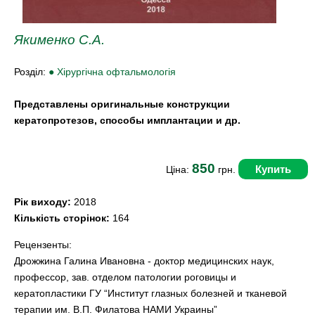
Якименко С.А.
Розділ:
● Хірургічна офтальмологія
Представлены оригинальные конструкции
кератопротезов, способы имплантации и др.
850
Купить
Ціна:
грн.
Рік виходу:
2018
Кількість сторінок:
164
Рецензенты:
Дрожжина Галина Ивановна - доктор медицинских наук,
профессор, зав. отделом патологии роговицы и
кератопластики ГУ “Институт глазных болезней и тканевой
терапии им. В.П. Филатова НАМИ Украины”