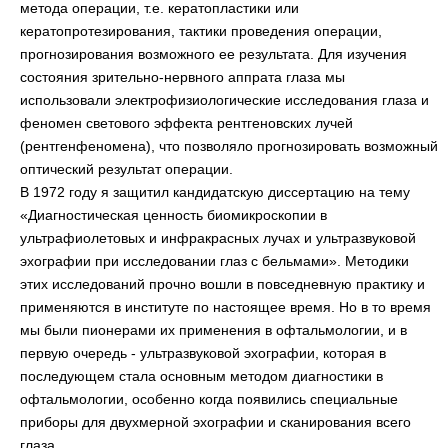
метода операции, т.е. кератопластики или
кератопротезирования, тактики проведения операции,
прогнозирования возможного ее результата. Для изучения
состояния зрительно-нервного аппрата глаза мы
использовали электрофизиологические исследования глаза и
феномен светового эффекта рентгеновских лучей
(рентгенфеномена), что позволяло прогнозировать возможный
оптический результат операции.
В 1972 году я защитил кандидатскую диссертацию на тему
«Диагностическая ценность биомикроскопии в
ультрафиолетовых и инфракрасных лучах и ультразвуковой
эхографии при исследовании глаз с бельмами». Методики
этих исследований прочно вошли в повседневную практику и
применяются в институте по настоящее время. Но в то время
мы были пионерами их применения в офтальмологии, и в
первую очередь - ультразвуковой эхографии, которая в
последующем стала основным методом диагностики в
офтальмологии, особенно когда появились специальные
приборы для двухмерной эхографии и сканирования всего
глаза.