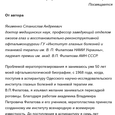
Посвящается
От автора
Якименко Станислав Андреевич
доктор медицинских наук, профессор заведующий отделом
ожогов глаз и восстановительно-реконструктивной
офтальмохирургии ГУ «Институт глазных болезней и
тканевой терапии им. В. П. Филатова НАМИ Украины»,
лауреат премии им. акад. В.П. Филатова АМН СССР.
Проблемой кератопротезирования я занимаюсь уже 50 лет
моей офтальмологической биографии, с 1968 года, когда,
поступив в аспирантуру Одесского научно-исследовательского
института глазных болезней и тканевой терапии им.
В.П.Филатова, я изъявил желание заниматься пересадкой
роговицы. Благодаря работам академика Владимира
Петровича Филатова и его учеников, кератопластика принесла
созданному им институту всенародную и всемирную
известность. До поступления в аспирантуру я семь лет