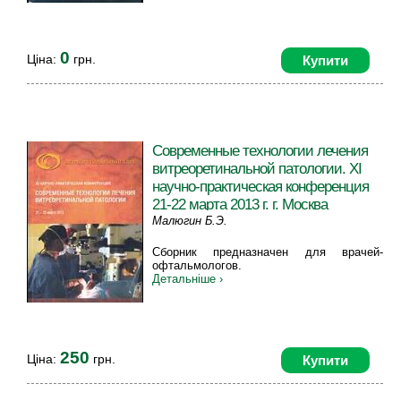
0
Ціна:
грн.
Купити
Современные технологии лечения
витреоретинальной патологии. ХI
научно-практическая конференция
21-22 марта 2013 г. г. Москва
Малюгин Б.Э.
Сборник предназначен для врачей-
офтальмологов.
Детальніше ›
250
Ціна:
грн.
Купити