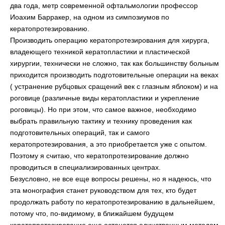
два года, метр современной офтальмологии профессор
Иоахим Барракер, на одном из симпозиумов по
кератопротезированию.
Производить операцию кератопротезирования для хирурга,
владеющего техникой кератопластики и пластической
хирургии, технически не сложно, так как большинству больным
приходится производить подготовительные операции на веках
( устранение рубцовых сращений век с глазным яблоком) и на
роговице (различные виды кератопластики и укрепление
роговицы). Но при этом, что самое важное, необходимо
выбрать правильную тактику и технику проведения как
подготовительных операций, так и самого
кератопротезирования, а это приобретается уже с опытом.
Поэтому я считаю, что кератопротезирование должно
проводиться в специализированных центрах.
Безусловно, не все еще вопросы решены, но я надеюсь, что
эта монография станет руководством для тех, кто будет
продолжать работу по кератопротезированию в дальнейшем,
потому что, по-видимому, в ближайшем будущем