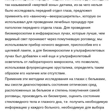
так называемой «мертвой зоны» датчика, из-за чего нельзя
было исследовать передний отдел глаза, предложил
применять его «ванночку—векорасширитель», которую он
использовал для проведении лечебных процедур при
патологии переднего отдела глаза. Для проведения
биомикроскопии в инфракрасных лучах, которые лучше, чем
видимый свет проникают через помутневшую роговицу, мы
использовали прибор ночного видения, приспособив его к
щелевой лампе, а для биомикроскопии в ультрафиолетовых
лучах был добавлен к ней еще и ультрафиолетовый
осветитель от лабораторного микроскопа, что позволило,
использовав флуоресценцию хрусталика, определять таким
образом его наличие или отсутствие.
Применив эти методики исследования на глазах с бельмами,
мы смогли диагностировать состояние оптических сред,
расположенных за бельмом и степень помутнения самой
роговицы, производить их биометрию, оценить состояние
стекловидного тела и глазного дна, т.е. получить необходимую
информацию у каждого больного, необходимую для выбора