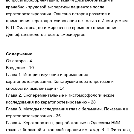
вопросы профориентации, задачи диспансеризации и
врачебно - трудовой экспертизы пациентов после
кератопротезирования. Описана история развития и
применения кератопротезирования не только в Институте им.
В. П. Филатова, но и мире за все время его применения.
Для офтальмологов, офтальмохирургов.
Содержание
От автора - 4
Введение - 10
Глава 1. История изучения и применение
кератопротезирования. Конструкции кератопротезов и
способы их имплантации - 14
Глава 2. Эксперементальные и гистоморфологические
исследования по кератопротезированию - 28
Глава 3. Методы исследования глаз с бельмами. Показания к
кератопротезированию - 36
Глава 4. Кератопротезы, разработанные в Одесском НИИ
глазных болезней и тканевой терапии им. акад. В. П.Филатова,