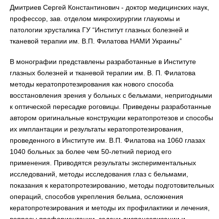
Дмитриев Сергей Константинович - доктор медицинских наук,
профессор, зав. отделом микрохирургии глаукомы и
патологии хрусталика ГУ “Институт глазных болезней и
тканевой терапии им. В.П. Филатова НАМИ Украины”
В монографии представлены разработанные в Институте
глазных болезней и тканевой терапии им. В. П. Филатова
методы кератопротезирования как нового способа
восстановления зрения у больных с бельмами, непригодными
к оптической пересадке роговицы. Приведены разработанные
автором оригинальные конструкции кератопротезов и способы
их имплантации и результаты кератопротезирования,
проведенного в Институте им. В.П. Филатова на 1060 глазах
1040 больных за более чем 50-летний период его
применения. Приводятся результаты экспериментальных
исследований, методы исследования глаз с бельмами,
показания к кератопротезированию, методы подготовительных
операций, способов укрепления бельма, осложнения
кератопротезирования и методы их профилактики и лечения,