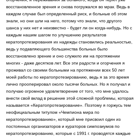
восстановленное зрения и снова погружался во мрак. Ведь в
каждом случае был определенный риск, и больные об этом
знали, но они шли на него, потому что знали, что другого
шанса у них нет и неизвестно - будет ли он когда-нибудь. Но с
каждым нашим шагом по улучшению результатов
кератопротезирования их надежды становились реальностью,
ведь у подавляющего большинства больных было
восстановлено зрение и оно служило им на протяжении
многих - даже десятков лет. Все эти радости и огорчения я
проживал со своими больными на протяжении всех 50 лет
моей работы по кератопротезированию, ведь я за это время
лично прооперировал около тысячи больных. Но я получал и
получаю огромное удовлетворение от того, что мне удалось
внести свой вклад в решение этой сложной проблемы, которая
называется «Кератопротезирование». Поэтому я горжусь тем
неофициальным титулом «Чемпиона мира по
кератопротезированию», который мне присвоил один из
постоянных организаторов и кураторов симпозиумов по
кератопротезированию, которые с 1991 г. проводятся каждые