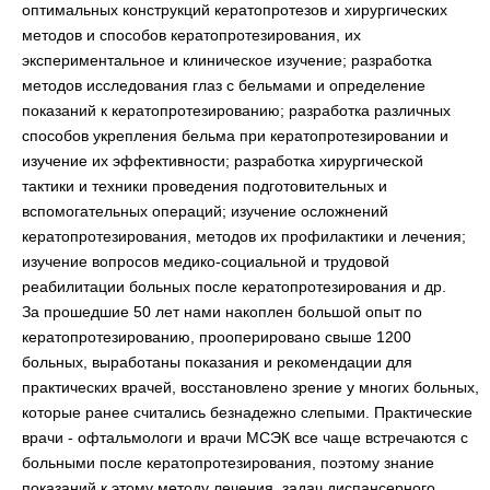
оптимальных конструкций кератопротезов и хирургических
методов и способов кератопротезирования, их
экспериментальное и клиническое изучение; разработка
методов исследования глаз с бельмами и определение
показаний к кератопротезированию; разработка различных
способов укрепления бельма при кератопротезировании и
изучение их эффективности; разработка хирургической
тактики и техники проведения подготовительных и
вспомогательных операций; изучение осложнений
кератопротезирования, методов их профилактики и лечения;
изучение вопросов медико-социальной и трудовой
реабилитации больных после кератопротезирования и др.
За прошедшие 50 лет нами накоплен большой опыт по
кератопротезированию, прооперировано свыше 1200
больных, выработаны показания и рекомендации для
практических врачей, восстановлено зрение у многих больных,
которые ранее считались безнадежно слепыми. Практические
врачи - офтальмологи и врачи МСЭК все чаще встречаются с
больными после кератопротезирования, поэтому знание
показаний к этому методу лечения, задач диспансерного