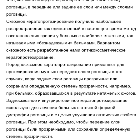
роговицы, в передние или задние ее слои или между слоями
роговицы.
Сквозное кератопротезирование получило наибольшее
распространение как единственный в настоящее время метод
восстановления зрения у больных с наиболее тяжелыми, так
называемыми «безнадежными» бельмами. Вариантом
сквозного есть разработанное нами оптикокосметическое
кератопротезирование.
Переднесквозное кератопротезирование применяют для
протезирования мутных передних слоев роговицы в тех
случаях, когда задние слои роговицы прозрачные или
сохранили определенную степень прозрачности, например,
при бельмах, образовавшихся в результате нетяжелых ожогов.
Заднесквозное и внутрироговичное кератопротезирование
используют для лечения больных с отечной формой
дистрофии роговицы и с целью улучшения оптических свойств
роговицы. При этом необходимо, чтобы передние слои
роговицы были прозрачными или сохранили определенную
степень прозрачности.