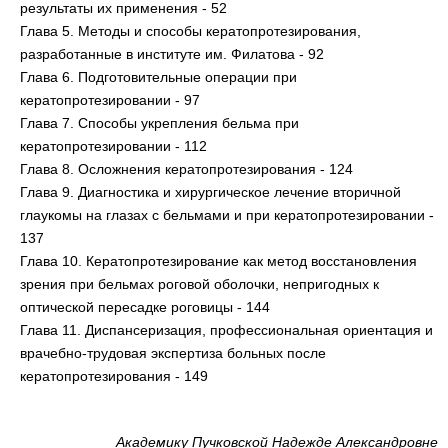
результаты их применения - 52
Глава 5. Методы и способы кератопротезирования,
разработанные в институте им. Филатова - 92
Глава 6. Подготовительные операции при
кератопротезировании - 97
Глава 7. Способы укрепления бельма при
кератопротезировании - 112
Глава 8. Осложнения кератопротезирования - 124
Глава 9. Диагностика и хирургическое лечение вторичной
глаукомы на глазах с бельмами и при кератопротезировании -
137
Глава 10. Кератопротезирование как метод восстановления
зрения при бельмах роговой оболочки, непригодных к
оптической пересадке роговицы - 144
Глава 11. Диспансеризация, профессиональная ориентация и
врачебно-трудовая экспертиза больных после
кератопротезирования - 149
Академику Пучковской Надежде Александровне