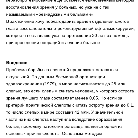
кератопротезирование еще останется единственным методом
восстановления зрения у больных, но уже не с так
называемыми «безнадежными бельмами».
В заключение хочу поблагодарить врачей отделения ожогов
глаз и восстановительно-реконструктивной офтальмохирургии,
которое я возглавляю уже на протяжении 30 лет, за помощь
при проведении операций и лечения больных.
Введение
Проблема борьбы со слепотой продолжает оставаться
актуальной. По данным Всемирной организации
здравоохранения (1979), в мире насчитывается до 28 млн.
слепых, это если слепым считать человека, у которого острота
зрения лучшего глаза составляет менее 0,05. Но если за
критерий практической слепоты считать остроту зрения до 0,1,
то число слепых в мире составит 42 млн. У значительной
части из них слепота наступила вследствие образования
бельм, поскольку патология роговицы является одной из
основных причин слепоты. Основным методом