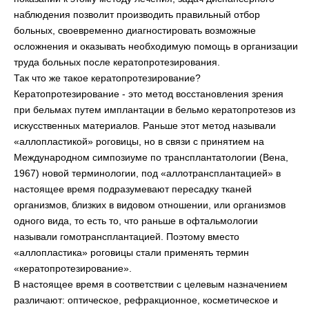
наблюдения позволит производить правильный отбор
больных, своевременно диагностировать возможные
осложнения и оказывать необходимую помощь в организации
труда больных после кератопротезирования.
Так что же такое кератопротезирование?
Кератопротезирование - это метод восстановления зрения
при бельмах путем имплантации в бельмо кератопротезов из
искусственных материалов. Раньше этот метод называли
«аллопластикой» роговицы, но в связи с принятием на
Международном симпозиуме по трансплантатологии (Вена,
1967) новой терминологии, под «аллотрансплантацией» в
настоящее время подразумевают пересадку тканей
организмов, близких в видовом отношении, или организмов
одного вида, то есть то, что раньше в офтальмологии
называли гомотрансплантацией. Поэтому вместо
«аллопластика» роговицы стали применять термин
«кератопротезирование».
В настоящее время в соответствии с целевым назначением
различают: оптическое, рефракционное, косметическое и