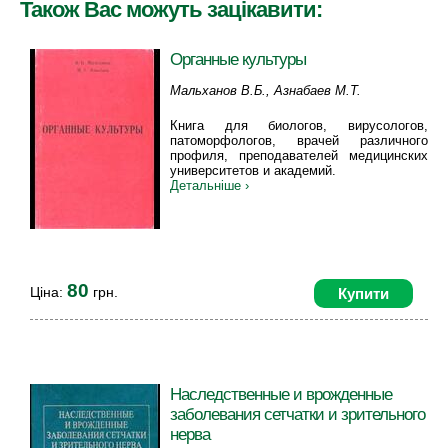
Також Вас можуть зацікавити:
Органные культуры
Мальханов В.Б., Азнабаев М.Т.
Книга для биологов, вирусологов,
патоморфологов, врачей различного
профиля, преподавателей медицинских
университетов и академий.
Детальніше ›
80
Ціна:
грн.
Купити
Наследственные и врожденные
заболевания сетчатки и зрительного
нерва