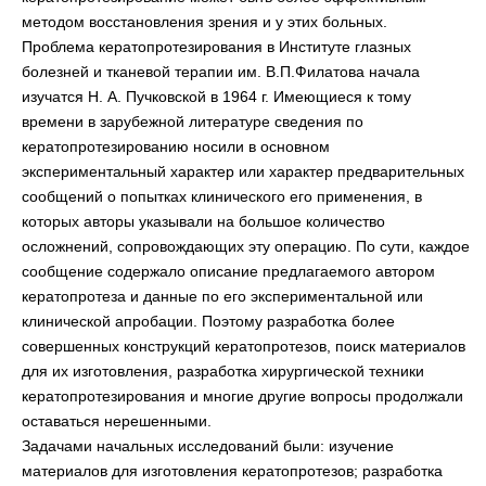
методом восстановления зрения и у этих больных.
Проблема кератопротезирования в Институте глазных
болезней и тканевой терапии им. В.П.Филатова начала
изучатся Н. А. Пучковской в 1964 г. Имеющиеся к тому
времени в зарубежной литературе сведения по
кератопротезированию носили в основном
экспериментальный характер или характер предварительных
сообщений о попытках клинического его применения, в
которых авторы указывали на большое количество
осложнений, сопровождающих эту операцию. По сути, каждое
сообщение содержало описание предлагаемого автором
кератопротеза и данные по его экспериментальной или
клинической апробации. Поэтому разработка более
совершенных конструкций кератопротезов, поиск материалов
для их изготовления, разработка хирургической техники
кератопротезирования и многие другие вопросы продолжали
оставаться нерешенными.
Задачами начальных исследований были: изучение
материалов для изготовления кератопротезов; разработка